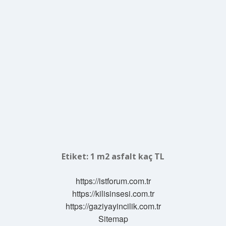
Etiket:
1 m2 asfalt kaç TL
https://istforum.com.tr
https://kilisinsesi.com.tr
https://gaziyayincilik.com.tr
Sitemap