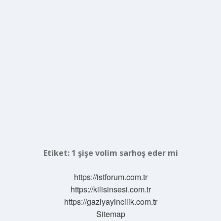
Etiket:
1 şişe volim sarhoş eder mi
https://istforum.com.tr
https://kilisinsesi.com.tr
https://gaziyayincilik.com.tr
Sitemap