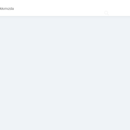
kkımızda
Sidebar
elexbet günce