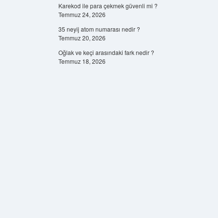
Karekod ile para çekmek güvenli mi ?
Temmuz 24, 2026
35 neyij atom numarası nedir ?
Temmuz 20, 2026
Oğlak ve keçi arasındaki fark nedir ?
Temmuz 18, 2026