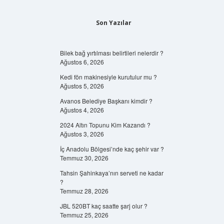
Son Yazılar
Bilek bağ yırtılması belirtileri nelerdir ?
Ağustos 6, 2026
Kedi fön makinesiyle kurutulur mu ?
Ağustos 5, 2026
Avanos Belediye Başkanı kimdir ?
Ağustos 4, 2026
2024 Altın Topunu Kim Kazandı ?
Ağustos 3, 2026
İç Anadolu Bölgesi’nde kaç şehir var ?
Temmuz 30, 2026
Tahsin Şahinkaya’nın serveti ne kadar
?
Temmuz 28, 2026
JBL 520BT kaç saatte şarj olur ?
Temmuz 25, 2026