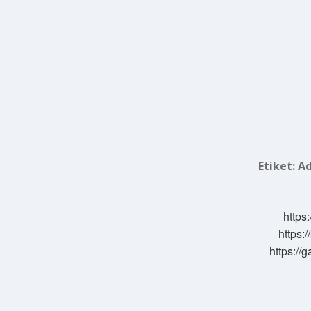
Etiket:
Ad
https:
https:/
https://g