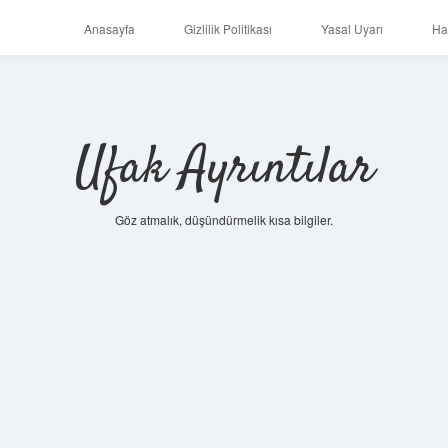
Anasayfa
Gizlilik Politikası
Yasal Uyarı
Ha
Ufak Ayrıntılar
Göz atmalık, düşündürmelik kısa bilgiler.