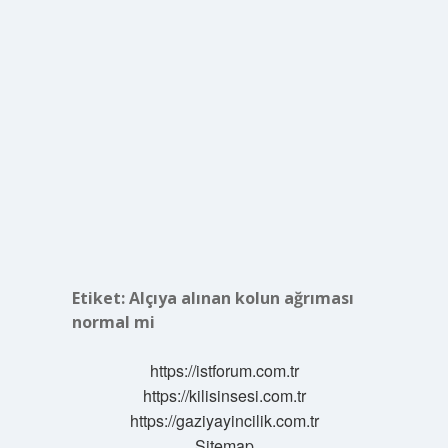
Etiket:
Alçıya alınan kolun ağrıması
normal mi
https://istforum.com.tr
https://kilisinsesi.com.tr
https://gaziyayincilik.com.tr
Sitemap