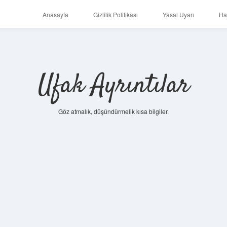
Anasayfa
Gizlilik Politikası
Yasal Uyarı
Ha
Ufak Ayrıntılar
Göz atmalık, düşündürmelik kısa bilgiler.