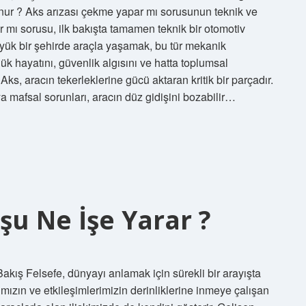
olunur ? Aks arızası çekme yapar mı sorusunun teknik ve
r mı sorusu, ilk bakışta tamamen teknik bir otomotiv
üyük bir şehirde araçla yaşamak, bu tür mekanik
ük hayatını, güvenlik algısını ve hatta toplumsal
r. Aks, aracın tekerleklerine gücü aktaran kritik bir parçadır.
ya mafsal sorunları, aracın düz gidişini bozabilir…
şu Ne İşe Yarar ?
akış Felsefe, dünyayı anlamak için sürekli bir arayışta
mızın ve etkileşimlerimizin derinliklerine inmeye çalışan