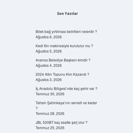
Son Yazılar
Bilek bağ yırtılması belirtileri nelerdir ?
Ağustos 6, 2026
Kedi fön makinesiyle kurutulur mu ?
Ağustos 5, 2026
Avanos Belediye Başkanı kimdir ?
Ağustos 4, 2026
2024 Altın Topunu Kim Kazandı ?
Ağustos 3, 2026
İç Anadolu Bölgesi’nde kaç şehir var ?
Temmuz 30, 2026
Tahsin Şahinkaya’nın serveti ne kadar
?
Temmuz 28, 2026
JBL 520BT kaç saatte şarj olur ?
Temmuz 25, 2026