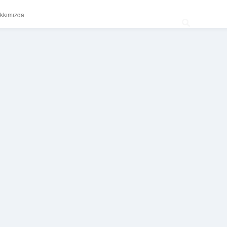
kkımızda
Sidebar
elexbet günce