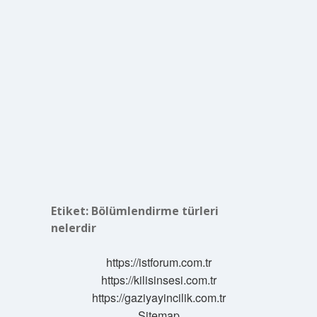
Etiket:
Bölümlendirme türleri
nelerdir
https://istforum.com.tr
https://kilisinsesi.com.tr
https://gaziyayincilik.com.tr
Sitemap