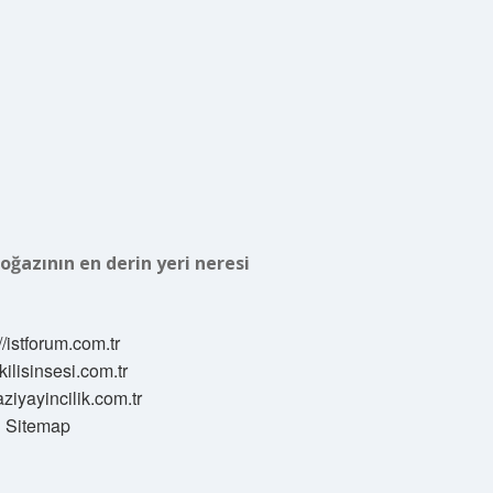
ğazının en derin yeri neresi
//istforum.com.tr
/kilisinsesi.com.tr
aziyayincilik.com.tr
Sitemap