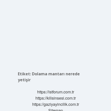
Etiket:
Dolama mantarı nerede
yetişir
https://istforum.com.tr
https://kilisinsesi.com.tr
https://gaziyayincilik.com.tr
Sitemap