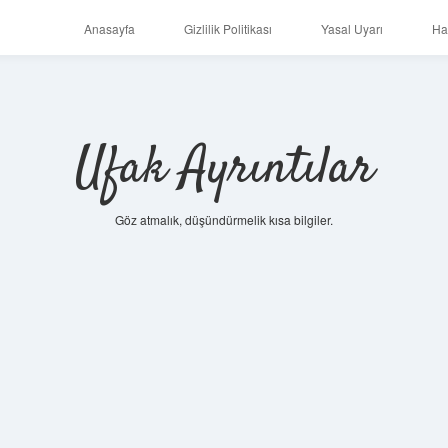
Anasayfa
Gizlilik Politikası
Yasal Uyarı
Ha
Ufak Ayrıntılar
Göz atmalık, düşündürmelik kısa bilgiler.