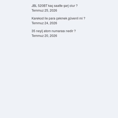
JBL 520BT kaç saatte şarj olur ?
Temmuz 25, 2026
Karekod ile para çekmek güvenli mi ?
Temmuz 24, 2026
35 neyij atom numarası nedir ?
Temmuz 20, 2026