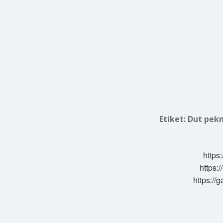
Etiket:
Dut pekm
https:
https:/
https://g