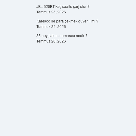
JBL 520BT kaç saatte şarj olur ?
Temmuz 25, 2026
Karekod ile para çekmek güvenli mi ?
Temmuz 24, 2026
35 neyij atom numarası nedir ?
Temmuz 20, 2026