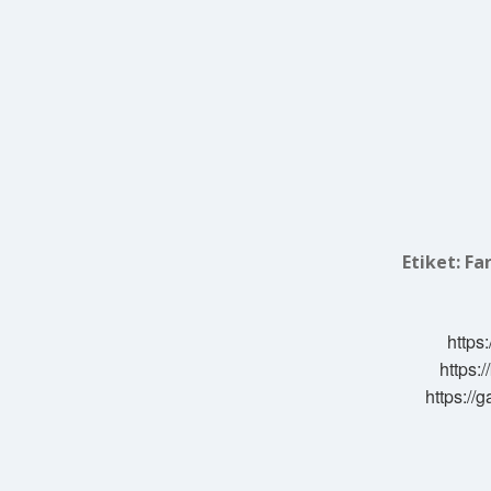
Etiket:
Far
https:
https:/
https://g