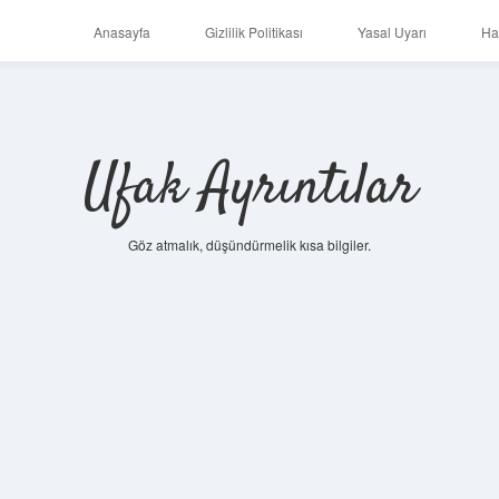
Anasayfa
Gizlilik Politikası
Yasal Uyarı
Ha
Ufak Ayrıntılar
Göz atmalık, düşündürmelik kısa bilgiler.