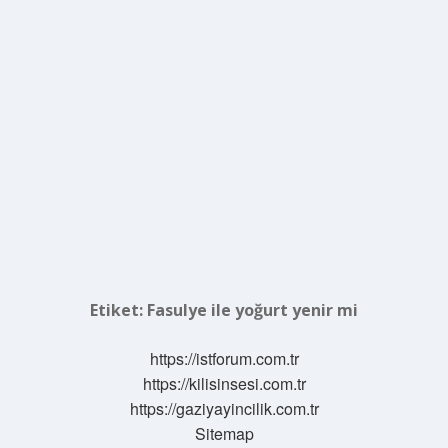
Etiket:
Fasulye ile yoğurt yenir mi
https://istforum.com.tr
https://kilisinsesi.com.tr
https://gaziyayincilik.com.tr
Sitemap