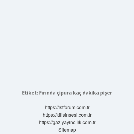
Etiket:
Fırında çipura kaç dakika pişer
https://istforum.com.tr
https://kilisinsesi.com.tr
https://gaziyayincilik.com.tr
Sitemap