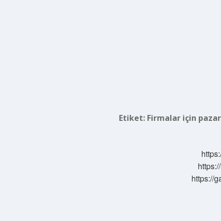
Etiket:
Firmalar için paz
https:
https:/
https://g