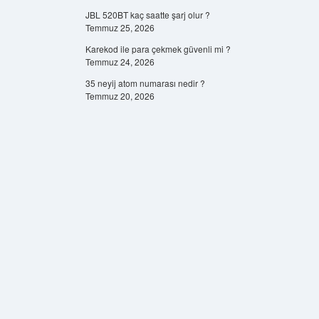
JBL 520BT kaç saatte şarj olur ?
Temmuz 25, 2026
Karekod ile para çekmek güvenli mi ?
Temmuz 24, 2026
35 neyij atom numarası nedir ?
Temmuz 20, 2026