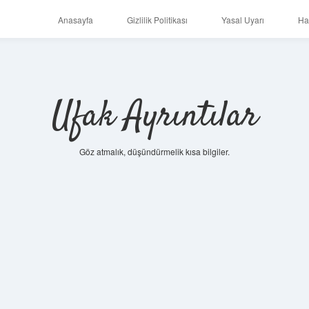
Anasayfa
Gizlilik Politikası
Yasal Uyarı
Ha
Ufak Ayrıntılar
Göz atmalık, düşündürmelik kısa bilgiler.