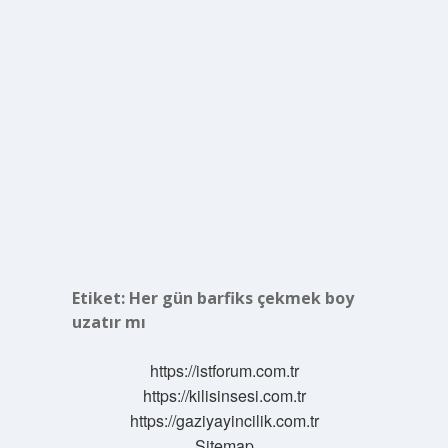
Etiket:
Her gün barfiks çekmek boy
uzatır mı
https://istforum.com.tr
https://kilisinsesi.com.tr
https://gaziyayincilik.com.tr
Sitemap