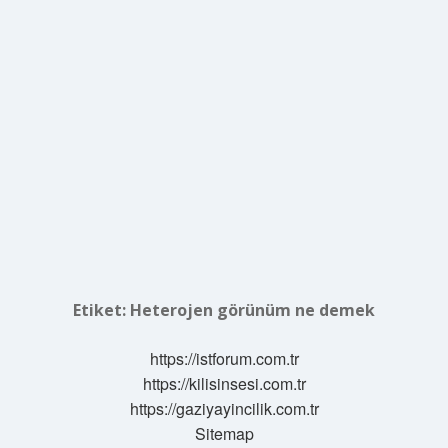
Etiket:
Heterojen görünüm ne demek
https://istforum.com.tr
https://kilisinsesi.com.tr
https://gaziyayincilik.com.tr
Sitemap