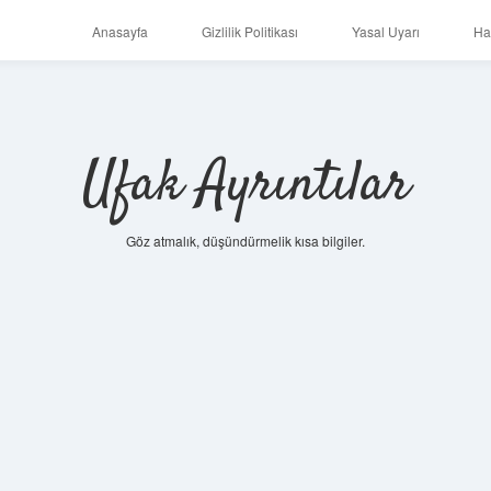
Anasayfa
Gizlilik Politikası
Yasal Uyarı
Ha
Ufak Ayrıntılar
Göz atmalık, düşündürmelik kısa bilgiler.