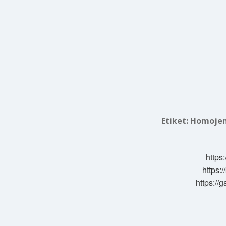
Etiket:
Homojenl
https:
https:/
https://g