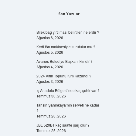
Son Yazılar
Bilek bağ yırtılması belirtileri nelerdir ?
Ağustos 6, 2026
Kedi fön makinesiyle kurutulur mu ?
Ağustos 5, 2026
Avanos Belediye Başkanı kimdir ?
Ağustos 4, 2026
2024 Altın Topunu Kim Kazandı ?
Ağustos 3, 2026
İç Anadolu Bölgesi’nde kaç şehir var ?
Temmuz 30, 2026
Tahsin Şahinkaya’nın serveti ne kadar
?
Temmuz 28, 2026
JBL 520BT kaç saatte şarj olur ?
Temmuz 25, 2026