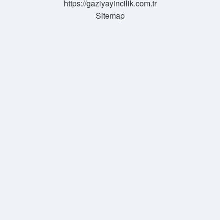
https://gaziyayincilik.com.tr
Sitemap