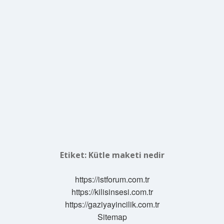
Etiket:
Kütle maketi nedir
https://istforum.com.tr
https://kilisinsesi.com.tr
https://gaziyayincilik.com.tr
Sitemap