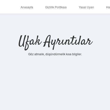
Anasayfa
Gizlilik Politikası
Yasal Uyarı
Ha
Ufak Ayrıntılar
Göz atmalık, düşündürmelik kısa bilgiler.