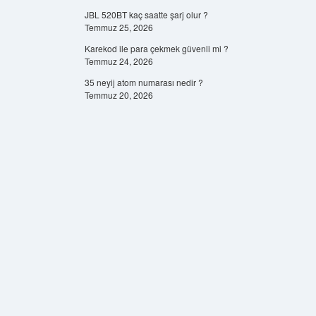
JBL 520BT kaç saatte şarj olur ?
Temmuz 25, 2026
Karekod ile para çekmek güvenli mi ?
Temmuz 24, 2026
35 neyij atom numarası nedir ?
Temmuz 20, 2026