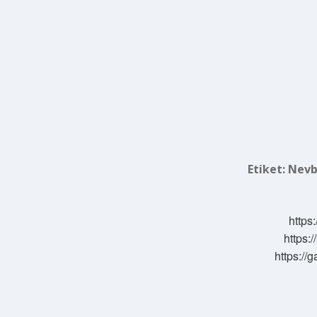
Etiket:
Nevb
https:
https:/
https://g