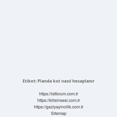
Etiket:
Planda kot nasıl hesaplanır
https://istforum.com.tr
https://kilisinsesi.com.tr
https://gaziyayincilik.com.tr
Sitemap