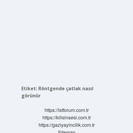
Etiket:
Röntgende çatlak nasıl
görünür
https://istforum.com.tr
https://kilisinsesi.com.tr
https://gaziyayincilik.com.tr
Sitemap