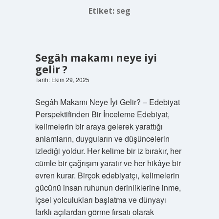
Etiket:
seg
Segâh makamı neye iyi
gelir ?
Tarih: Ekim 29, 2025
Segâh Makamı Neye İyi Gelir? – Edebiyat
Perspektifinden Bir İnceleme Edebiyat,
kelimelerin bir araya gelerek yarattığı
anlamların, duyguların ve düşüncelerin
izlediği yoldur. Her kelime bir iz bırakır, her
cümle bir çağrışım yaratır ve her hikâye bir
evren kurar. Birçok edebiyatçı, kelimelerin
gücünü insan ruhunun derinliklerine inme,
içsel yolculukları başlatma ve dünyayı
farklı açılardan görme fırsatı olarak