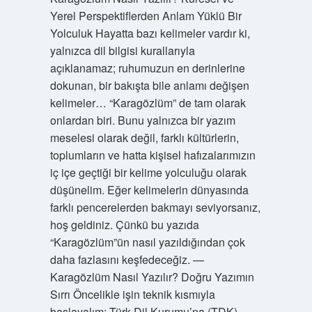
Yerel Perspektiflerden Anlam Yüklü Bir
Yolculuk Hayatta bazı kelimeler vardır ki,
yalnızca dil bilgisi kurallarıyla
açıklanamaz; ruhumuzun en derinlerine
dokunan, bir bakışta bile anlamı değişen
kelimeler… “Karagözlüm” de tam olarak
onlardan biri. Bunu yalnızca bir yazım
meselesi olarak değil, farklı kültürlerin,
toplumların ve hatta kişisel hafızalarımızın
iç içe geçtiği bir kelime yolculuğu olarak
düşünelim. Eğer kelimelerin dünyasında
farklı pencerelerden bakmayı seviyorsanız,
hoş geldiniz. Çünkü bu yazıda
“Karagözlüm”ün nasıl yazıldığından çok
daha fazlasını keşfedeceğiz. —
Karagözlüm Nasıl Yazılır? Doğru Yazımın
Sırrı Öncelikle işin teknik kısmıyla
başlayalım: Türk Dil Kurumu’na (TDK)