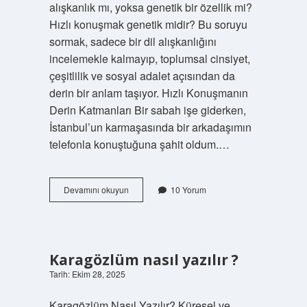
alışkanlık mı, yoksa genetik bir özellik mi?
Hızlı konuşmak genetik midir? Bu soruyu
sormak, sadece bir dil alışkanlığını
incelemekle kalmayıp, toplumsal cinsiyet,
çeşitlilik ve sosyal adalet açısından da
derin bir anlam taşıyor. Hızlı Konuşmanın
Derin Katmanları Bir sabah işe giderken,
İstanbul’un karmaşasında bir arkadaşımın
telefonla konuştuğuna şahit oldum.…
Hızlı
Devamını okuyun
10 Yorum
konuşmak
genetik
midir
?
Karagözlüm nasıl yazılır ?
Tarih: Ekim 28, 2025
Karagözlüm Nasıl Yazılır? Küresel ve