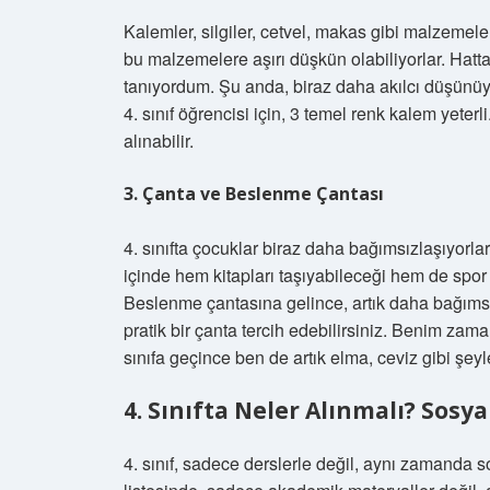
Kalemler, silgiler, cetvel, makas gibi malzemele
bu malzemelere aşırı düşkün olabiliyorlar. Hatta
tanıyordum. Şu anda, biraz daha akılcı düşünüy
4. sınıf öğrencisi için, 3 temel renk kalem yeterli.
alınabilir.
3. Çanta ve Beslenme Çantası
4. sınıfta çocuklar biraz daha bağımsızlaşıyorl
içinde hem kitapları taşıyabileceği hem de spor 
Beslenme çantasına gelince, artık daha bağımsız o
pratik bir çanta tercih edebilirsiniz. Benim z
sınıfa geçince ben de artık elma, ceviz gibi şey
4. Sınıfta Neler Alınmalı? Sosya
4. sınıf, sadece derslerle değil, aynı zamanda so