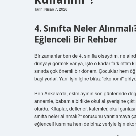
Tarih: Nisan 7, 2026
4. Sınıfta Neler Alınmalı
Eğlenceli Bir Rehber
Bir zamanlar ben de 4. sınıfta olsaydım, ne al
dünyayı görmek var ya, işte o kadar fark ettim ki
sınırda çok önemli bir dönem. Çocuklar hem ö
başlıyorlar. Yani işin içine biraz “ekonomi” giri
Ben Ankara’da, ekim ayının son günlerinde doğ
annemle, babamla birlikte okul alışverişine çık
olurdu. Kitaplar, defterler, kalemler, okul çan
sınıfta neler alınmalı?” sorusunu yanıtlamaya ça
eğlenceli kısmına hem de biraz veriyle işin ek