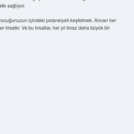
tkı sağlıyor.
: Çocuğunuzun içindeki potansiyeli keşfetmek. Alınan her
er fırsattır. Ve bu fırsatlar, her yıl biraz daha büyük bir