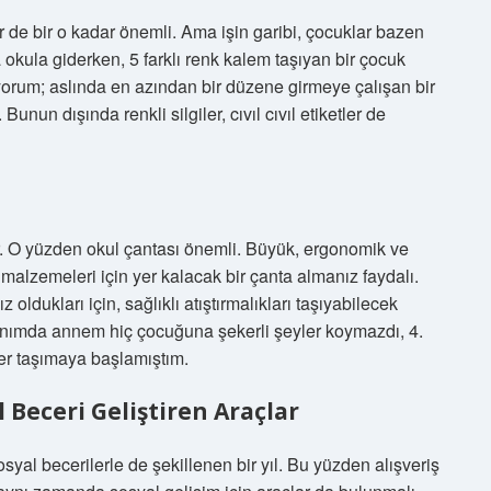
r de bir o kadar önemli. Ama işin garibi, çocuklar bazen
 okula giderken, 5 farklı renk kalem taşıyan bir çocuk
orum; aslında en azından bir düzene girmeye çalışan bir
 Bunun dışında renkli silgiler, cıvıl cıvıl etiketler de
ar. O yüzden okul çantası önemli. Büyük, ergonomik ve
malzemeleri için yer kalacak bir çanta almanız faydalı.
ldukları için, sağlıklı atıştırmalıkları taşıyabilecek
amanımda annem hiç çocuğuna şekerli şeyler koymazdı, 4.
ler taşımaya başlamıştım.
l Beceri Geliştiren Araçlar
syal becerilerle de şekillenen bir yıl. Bu yüzden alışveriş