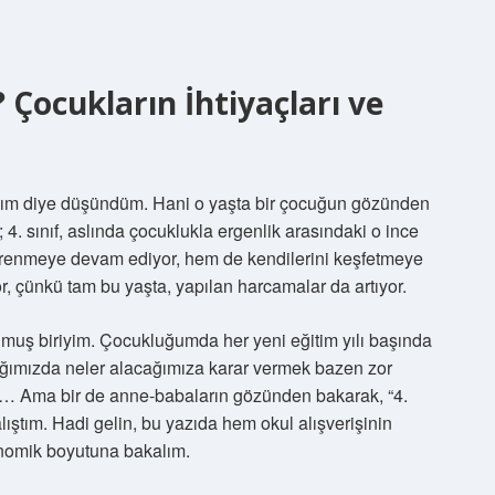
? Çocukların İhtiyaçları ve
ırdım diye düşündüm. Hani o yaşta bir çocuğun gözünden
; 4. sınıf, aslında çocuklukla ergenlik arasındaki o ince
ğrenmeye devam ediyor, hem de kendilerini keşfetmeye
yor, çünkü tam bu yaşta, yapılan harcamalar da artıyor.
muş biriyim. Çocukluğumda her yeni eğitim yılı başında
tığımızda neler alacağımıza karar vermek bazen zor
tası… Ama bir de anne-babaların gözünden bakarak, “4.
lıştım. Hadi gelin, bu yazıda hem okul alışverişinin
onomik boyutuna bakalım.