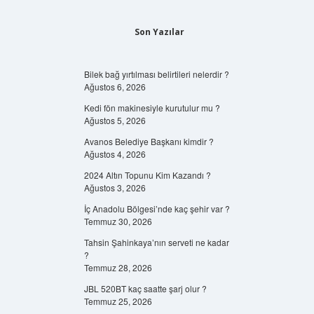
Son Yazılar
Bilek bağ yırtılması belirtileri nelerdir ?
Ağustos 6, 2026
Kedi fön makinesiyle kurutulur mu ?
Ağustos 5, 2026
Avanos Belediye Başkanı kimdir ?
Ağustos 4, 2026
2024 Altın Topunu Kim Kazandı ?
Ağustos 3, 2026
İç Anadolu Bölgesi’nde kaç şehir var ?
Temmuz 30, 2026
Tahsin Şahinkaya’nın serveti ne kadar
?
Temmuz 28, 2026
JBL 520BT kaç saatte şarj olur ?
Temmuz 25, 2026