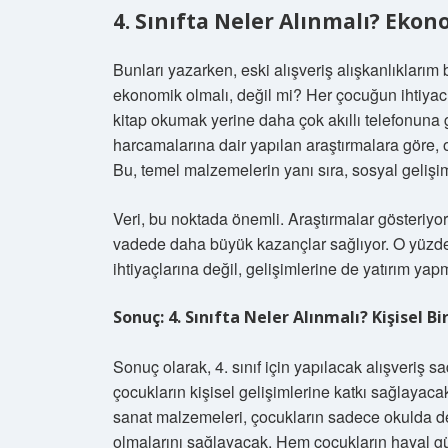
4. Sınıfta Neler Alınmalı? Ekon
Bunları yazarken, eski alışveriş alışkanlıklarım
ekonomik olmalı, değil mi? Her çocuğun ihtiyacı 
kitap okumak yerine daha çok akıllı telefonuna g
harcamalarına dair yapılan araştırmalara göre, ok
Bu, temel malzemelerin yanı sıra, sosyal gelişim
Veri, bu noktada önemli. Araştırmalar gösteriyor
vadede daha büyük kazançlar sağlıyor. O yüzden 
ihtiyaçlarına değil, gelişimlerine de yatırım yap
Sonuç: 4. Sınıfta Neler Alınmalı? Kişisel B
Sonuç olarak, 4. sınıf için yapılacak alışveriş s
çocukların kişisel gelişimlerine katkı sağlayacak 
sanat malzemeleri, çocukların sadece okulda de
olmalarını sağlayacak. Hem çocukların hayal g