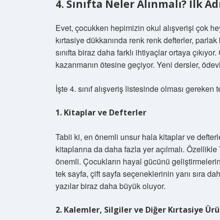
4. Sınıfta Neler Alınmalı? İlk Ad
Evet, çocukken hepimizin okul alışverişi çok hey
kırtasiye dükkanında renk renk defterler, parlak 
sınıfta biraz daha farklı ihtiyaçlar ortaya çıkı
kazanmanın ötesine geçiyor. Yeni dersler, ödevle
İşte 4. sınıf alışveriş listesinde olması gereken 
1. Kitaplar ve Defterler
Tabii ki, en önemli unsur hala kitaplar ve defterle
kitaplarına da daha fazla yer açılmalı. Özellikle
önemli. Çocukların hayal gücünü geliştirmelerine
tek sayfa, çift sayfa seçeneklerinin yanı sıra dah
yazılar biraz daha büyük oluyor.
2. Kalemler, Silgiler ve Diğer Kırtasiye Ürü