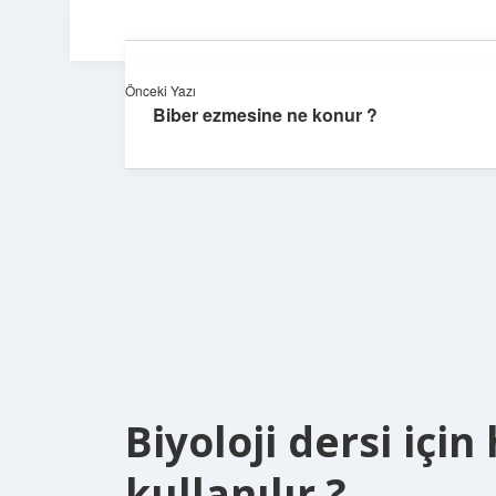
Önceki Yazı
Biber ezmesine ne konur ?
Biyoloji dersi için
kullanılır ?