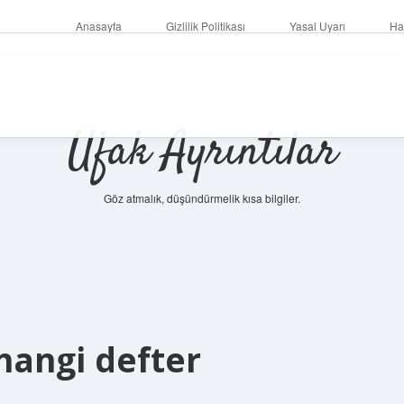
Anasayfa
Gizlilik Politikası
Yasal Uyarı
Ha
Ufak Ayrıntılar
Göz atmalık, düşündürmelik kısa bilgiler.
 hangi defter