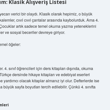
ım: Klasik Alışveriş Listesi
ecan verici bir olaydı. Klasik olarak hepimiz, o büyük
kalemler, cıvıl cıvıl çantalar arasında kaybolurduk. Ama 4.
yor. Çocuklar artık sadece temel okuma yazma yeteneklerini
r ve sosyal beceriler devreye giriyor.
temel öğeler:
r. 4. sınıf öğrencileri için ders kitapları dışında, okuma
 Türkçe dersinde hikaye kitapları ve edebiyat eserleri
 yardımcı olacak kitaplar almanız iyi olur. Defterlerde ise
a büyük sayfa boyutları tercih edilebilir. Çünkü 4. sınıfta
nleri