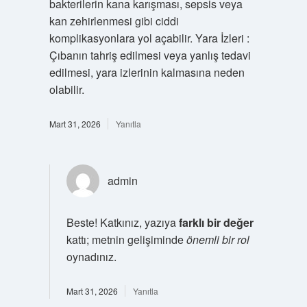
bakterilerin kana karışması, sepsis veya
kan zehirlenmesi gibi ciddi
komplikasyonlara yol açabilir. Yara İzleri :
Çıbanın tahriş edilmesi veya yanlış tedavi
edilmesi, yara izlerinin kalmasına neden
olabilir.
Mart 31, 2026
Yanıtla
admin
Beste! Katkınız, yazıya
farklı bir değer
kattı; metnin gelişiminde
önemli bir rol
oynadınız.
Mart 31, 2026
Yanıtla