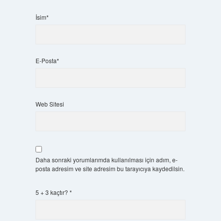
İsim*
E-Posta*
Web Sitesi
Daha sonraki yorumlarımda kullanılması için adım, e-
posta adresim ve site adresim bu tarayıcıya kaydedilsin.
5 + 3 kaçtır?
*