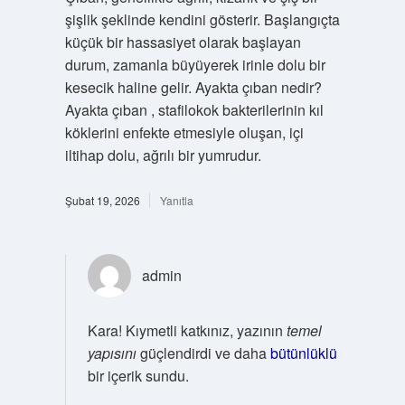
şişlik şeklinde kendini gösterir. Başlangıçta
küçük bir hassasiyet olarak başlayan
durum, zamanla büyüyerek irinle dolu bir
kesecik haline gelir. Ayakta çıban nedir?
Ayakta çıban , stafilokok bakterilerinin kıl
köklerini enfekte etmesiyle oluşan, içi
iltihap dolu, ağrılı bir yumrudur.
Şubat 19, 2026
Yanıtla
admin
Kara! Kıymetli katkınız, yazının
temel
yapısını
güçlendirdi ve daha
bütünlüklü
bir içerik sundu.