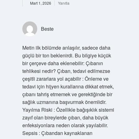
Mart 1, 2026
Yanıtla
Beste
Metin ilk bölümde anlaşılır, sadece daha
güçlü bir ton beklenirdi. Bu bilgiye küçük
bir çerçeve daha eklenebilir: Çıbanın
tehlikesi nedir? Çıban, tedavi edilmezse
çeşitli zararlara yol açabilir : Önleme ve
tedavi için hijyen kurallarına dikkat etmek,
çıbanı tahriş etmemek ve gerektiğinde bir
sağlık uzmanına başvurmak önemlidir.
Yayılma Riski : Özellikle bağışıklık sistemi
zayıf olan bireylerde çıban, daha büyük
enfeksiyonlara neden olarak yayılabilir.
Sepsis : Çıbandan kaynaklanan