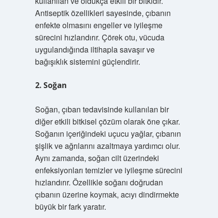
kullanılan ve oldukça etkili bir bitkidir.
Antiseptik özellikleri sayesinde, çıbanın
enfekte olmasını engeller ve iyileşme
sürecini hızlandırır. Çörek otu, vücuda
uygulandığında iltihapla savaşır ve
bağışıklık sistemini güçlendirir.
2. Soğan
Soğan, çıban tedavisinde kullanılan bir
diğer etkili bitkisel çözüm olarak öne çıkar.
Soğanın içeriğindeki uçucu yağlar, çıbanın
şişlik ve ağrılarını azaltmaya yardımcı olur.
Aynı zamanda, soğan cilt üzerindeki
enfeksiyonları temizler ve iyileşme sürecini
hızlandırır. Özellikle soğanı doğrudan
çıbanın üzerine koymak, acıyı dindirmekte
büyük bir fark yaratır.