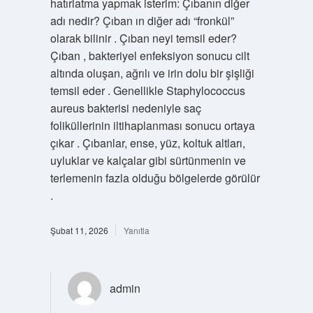
hatırlatma yapmak isterim: Çıbanın diğer
adı nedir? Çıban ın diğer adı “fronkül”
olarak bilinir . Çıban neyi temsil eder?
Çıban , bakteriyel enfeksiyon sonucu cilt
altında oluşan, ağrılı ve irin dolu bir şişliği
temsil eder . Genellikle Staphylococcus
aureus bakterisi nedeniyle saç
foliküllerinin iltihaplanması sonucu ortaya
çıkar . Çıbanlar, ense, yüz, koltuk altları,
uyluklar ve kalçalar gibi sürtünmenin ve
terlemenin fazla olduğu bölgelerde görülür
.
Şubat 11, 2026
Yanıtla
admin