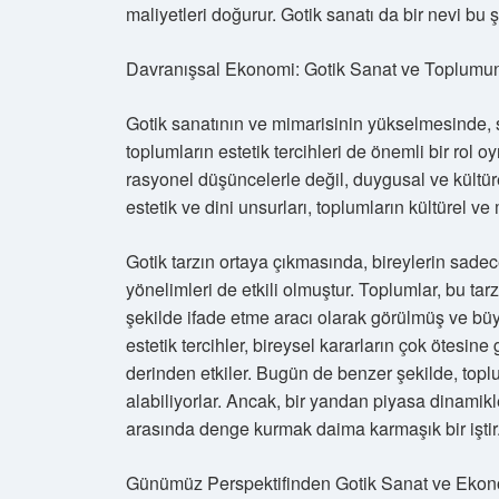
maliyetleri doğurur. Gotik sanatı da bir nevi bu 
Davranışsal Ekonomi: Gotik Sanat ve Toplumun 
Gotik sanatının ve mimarisinin yükselmesinde,
toplumların estetik tercihleri de önemli bir rol 
rasyonel düşüncelerle değil, duygusal ve kültüre
estetik ve dini unsurları, toplumların kültürel ve
Gotik tarzın ortaya çıkmasında, bireylerin sadec
yönelimleri de etkili olmuştur. Toplumlar, bu tar
şekilde ifade etme aracı olarak görülmüş ve büyü
estetik tercihler, bireysel kararların çok ötesine
derinden etkiler. Bugün de benzer şekilde, topl
alabiliyorlar. Ancak, bir yandan piyasa dinamikl
arasında denge kurmak daima karmaşık bir iştir
Günümüz Perspektifinden Gotik Sanat ve Ekon