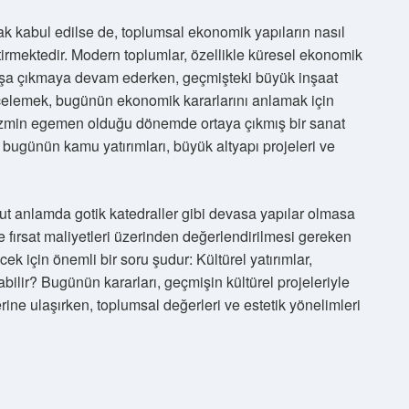
ak kabul edilse de, toplumsal ekonomik yapıların nasıl
irmektedir. Modern toplumlar, özellikle küresel ekonomik
başa çıkmaya devam ederken, geçmişteki büyük inşaat
incelemek, bugünün ekonomik kararlarını anlamak için
dalizmin egemen olduğu dönemde ortaya çıkmış bir sanat
 bugünün kamu yatırımları, büyük altyapı projeleri ve
t anlamda gotik katedraller gibi devasa yapılar olmasa
e fırsat maliyetleri üzerinden değerlendirilmesi gereken
ek için önemli bir soru şudur: Kültürel yatırımlar,
abilir? Bugünün kararları, geçmişin kültürel projeleriyle
rine ulaşırken, toplumsal değerleri ve estetik yönelimleri