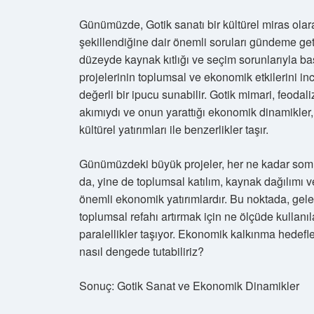
Günümüzde, Gotik sanatı bir kültürel miras olar
şekillendiğine dair önemli soruları gündeme get
düzeyde kaynak kıtlığı ve seçim sorunlarıyla 
projelerinin toplumsal ve ekonomik etkilerini 
değerli bir ipucu sunabilir. Gotik mimari, feo
akımıydı ve onun yarattığı ekonomik dinamikler,
kültürel yatırımları ile benzerlikler taşır.
Günümüzdeki büyük projeler, her ne kadar somu
da, yine de toplumsal katılım, kaynak dağılımı v
önemli ekonomik yatırımlardır. Bu noktada, gelec
toplumsal refahı artırmak için ne ölçüde kullanıl
paralellikler taşıyor. Ekonomik kalkınma hedefle
nasıl dengede tutabiliriz?
Sonuç: Gotik Sanat ve Ekonomik Dinamikler