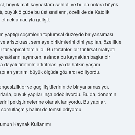
krasi, büyük mali kaynaklara sahipti ve bu da onlara büyük
, büyük ölçüde bu üst sınıfların, özellikle de Katolik
t etmek amacıyla gelişti.
in yaptığı seçimlerin toplumsal düzeyde bir yansıması
ve aristokrasi, sermaye birikimlerini dini yapıları, özellikle
tür yapısal tercih idi. Bu tercihler, bir tür fırsat maliyeti
kaynaklarını ayırırken, aslında bu kaynakları başka bir
 dayalı üretimin artırılması ya da halkın yaşam
 yapılan yatırım, büyük ölçüde göz ardı ediliyordu.
esizlikler ve güç ilişkilerinin de bir yansımasıydı.
marlarla, büyük yapılar inşa edebiliyordu. Bu da, dönemin
ini pekiştirmelerine olanak tanıyordu. Bu yapılar,
 somutlaşmış halini de temsil ediyordu.
plumun Kaynak Kullanımı