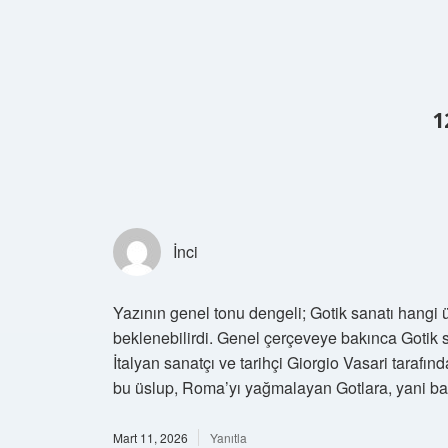
1
İnci
Yazının genel tonu dengeli; Gotik sanatı hangi ü
beklenebilirdi. Genel çerçeveye bakınca Gotik san
İtalyan sanatçı ve tarihçi Giorgio Vasari tarafın
bu üslup, Roma’yı yağmalayan Gotlara, yani barb
Mart 11, 2026
Yanıtla