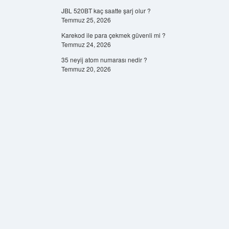
JBL 520BT kaç saatte şarj olur ?
Temmuz 25, 2026
Karekod ile para çekmek güvenli mi ?
Temmuz 24, 2026
35 neyij atom numarası nedir ?
Temmuz 20, 2026