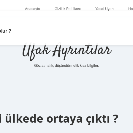
Anasayfa
Gizlilik Politikası
Yasal Uyarı
Ha
olur ?
Ufak Ayrıntılar
Göz atmalık, düşündürmelik kısa bilgiler.
 ülkede ortaya çıktı ?