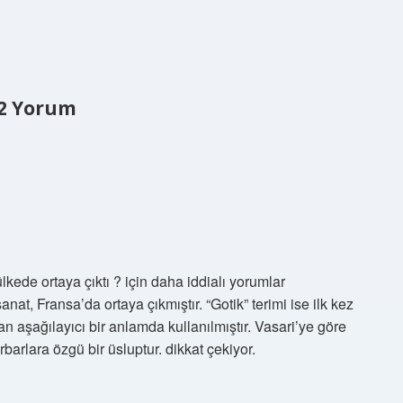
2 Yorum
lkede ortaya çıktı ? için daha iddialı yorumlar
at, Fransa’da ortaya çıkmıştır. “Gotik” terimi ise ilk kez
dan aşağılayıcı bir anlamda kullanılmıştır. Vasari’ye göre
arlara özgü bir üsluptur. dikkat çekiyor.