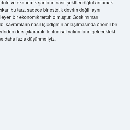
lerinin ve ekonomik şartların nasıl şekillendiğini anlamak
ıkan bu tarz, sadece bir estetik devrim değil, aynı
ileyen bir ekonomik tercih olmuştur. Gotik mimari,
bi kavramların nasıl işlediğinin anlaşılmasında önemli bir
inden ders çıkararak, toplumsal yatırımların gelecekteki
ne daha fazla düşünmeliyiz.