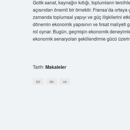
Gotik sanat, kaynağın kıtlığı, toplumların tercih
açısından önemli bir örnektir. Fransa’da ortaya ç
zamanda toplumsal yapıyı ve güç ilişkilerini etk
dönemin ekonomik yapısının ve fırsat maliyeti gi
rol oynar. Bugün, geçmişin ekonomik deneyimler
ekonomik senaryoları şekillendirme gücü üzeri
Tarih:
Makaleler
bir
de
ve