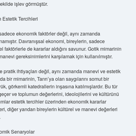
şekilde işlev görmüştür.
Estetik Tercihleri
 sadece ekonomik faktörler değil, aynı zamanda
oynamıştır. Davranışsal ekonomi, bireylerin, sadece
l faktörlerle de kararlar aldığını savunur. Gotik mimarinin
 manevi gereksinimlerini karşılamak için kullanılmıştır.
e pratik ihtiyaçları değil, aynı zamanda manevi ve estetik
zda bir mimarinin, Tanrı’ya olan saygılarını somut bir
k, görkemli katedrallerin inşasına katılmışlardır. Bu tür
 geçer ve toplumun değerlerini, ideolojilerini ve kültürünü
umlar estetik tercihler üzerinden ekonomik kararlar
eri, diğer yandan bireylerin kültürel ve manevi değerleri
.
omik Senaryolar