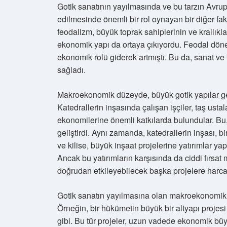
Gotik sanatının yayılmasında ve bu tarzın Avrupa
edilmesinde önemli bir rol oynayan bir diğer f
feodalizm, büyük toprak sahiplerinin ve krallık
ekonomik yapı da ortaya çıkıyordu. Feodal dönemd
ekonomik rolü giderek artmıştı. Bu da, sanat ve 
sağladı.
Makroekonomik düzeyde, büyük gotik yapılar ge
Katedrallerin inşasında çalışan işçiler, taş usta
ekonomilerine önemli katkılarda bulundular. Bu
geliştirdi. Aynı zamanda, katedrallerin inşası, bi
ve kilise, büyük inşaat projelerine yatırımlar y
Ancak bu yatırımların karşısında da ciddi fırsat 
doğrudan etkileyebilecek başka projelere harcan
Gotik sanatın yayılmasına olan makroekonomik ka
Örneğin, bir hükümetin büyük bir altyapı projesi
gibi. Bu tür projeler, uzun vadede ekonomik büy