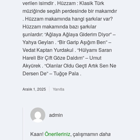
verilen isimdir . Hüzzam : Klasik Türk
müziğinde segâh perdesinde bir makamdır
. Hüzzam makamında hangi şarkılar var?
Hüzzam makamında bazı şarkılar
şunlardır: “Ağlaya Ağlaya Giderim Diyor” –
Yahya Geylan . “Bir Garip Aşığım Ben” –
Vedat Kaptan Yurdakul . “Hülyamı Saran
Hareli Bir Çift Göze Daldım” – Umut
Akyürek . “Olanlar Oldu Geçti Artık Sen Ne
Dersen De” – Tuğçe Pala .
Aralık 1, 2025
Yanıtla
admin
Kaan!
Önerileriniz
, çalışmamın
daha