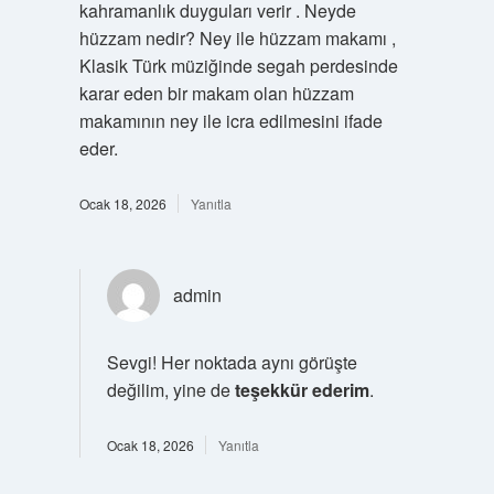
kahramanlık duyguları verir . Neyde
hüzzam nedir? Ney ile hüzzam makamı ,
Klasik Türk müziğinde segah perdesinde
karar eden bir makam olan hüzzam
makamının ney ile icra edilmesini ifade
eder.
Ocak 18, 2026
Yanıtla
admin
Sevgi! Her noktada aynı görüşte
değilim, yine de
teşekkür ederim
.
Ocak 18, 2026
Yanıtla