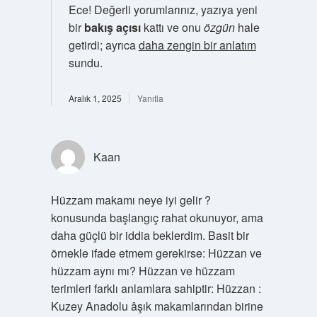
Ece! Değerli yorumlarınız, yazıya yeni
bir
bakış açısı
kattı ve onu
özgün
hale
getirdi; ayrıca
daha zengin bir anlatım
sundu.
Aralık 1, 2025
Yanıtla
Kaan
Hüzzam makamı neye iyi gelir ?
konusunda başlangıç rahat okunuyor, ama
daha güçlü bir iddia beklerdim. Basit bir
örnekle ifade etmem gerekirse: Hüzzan ve
hüzzam aynı mı? Hüzzan ve hüzzam
terimleri farklı anlamlara sahiptir: Hüzzan :
Kuzey Anadolu âşık makamlarından birine