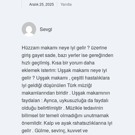
Aralık 25, 2025
Yanıtla
Sevgi
Hüzzam makamı neye iyi gelir ? üzerine
giriş gayet sade, bazı yerler ise gereğinden
hızlı geçilmiş. Kısa bir yorum daha
eklemek isterim: Uşşak makamı neye iyi
gelir ? Uşşak makamı , çeşitli hastalıklara
iyi geldiği düşünülen Türk müziği
makamlarından biridir . Uşşak makamının
faydaları : Ayrıca, uykusuzluğa da faydalı
olduğu belirtilmiştir . Müzikle tedavinin
bilimsel bir temeli olmadığını unutmamak
önemlidir. Kalp ve ayak rahatsızlıklarına iyi
gelir . Gülme, sevinç, kuvvet ve