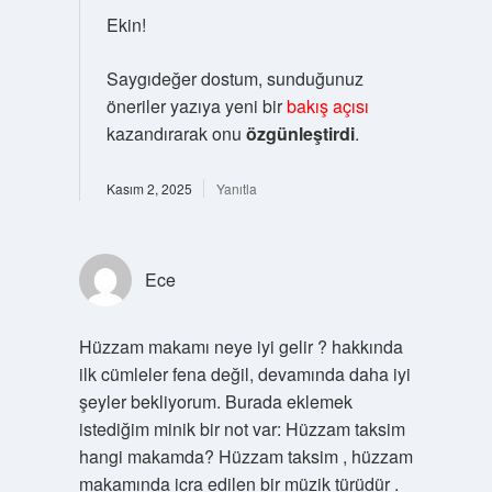
Ekin!
Saygıdeğer dostum, sunduğunuz
öneriler yazıya yeni bir
bakış açısı
kazandırarak onu
özgünleştirdi
.
Kasım 2, 2025
Yanıtla
Ece
Hüzzam makamı neye iyi gelir ? hakkında
ilk cümleler fena değil, devamında daha iyi
şeyler bekliyorum. Burada eklemek
istediğim minik bir not var: Hüzzam taksim
hangi makamda? Hüzzam taksim , hüzzam
makamında icra edilen bir müzik türüdür .