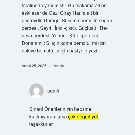
tarafından yapılmıştır. Bu makama ait en
eski eser de Gazi Giray Han’a ait bir
peşrevdir. Durağı : Si koma bemollü segah
perdesi. Seyri : İnici-çıkıcı. Güçlüsü : Re-
nevâ perdesi. Yeden : Kürdi perdesi.
Donanımı : Si için koma bemolü, mi için
bakiye bemolü, fa için bakiye diyezi.
Aralık 25, 2025
Yanıtla
admin
Sinan! Önerilerinizin hepsine
katılmıyorum ama
çok değerliydi
,
teşekkürler.