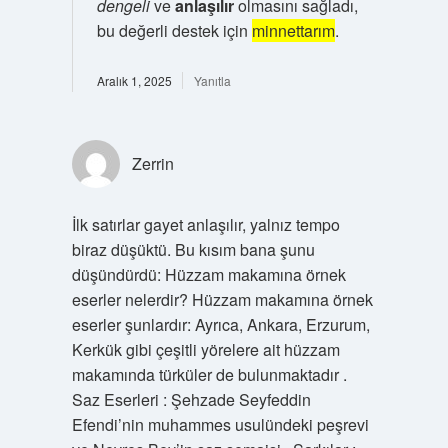
dengeli
ve
anlaşılır
olmasını sağladı,
bu değerli destek için
minnettarım
.
Aralık 1, 2025
Yanıtla
Zerrin
İlk satırlar gayet anlaşılır, yalnız tempo
biraz düşüktü. Bu kısım bana şunu
düşündürdü: Hüzzam makamına örnek
eserler nelerdir? Hüzzam makamına örnek
eserler şunlardır: Ayrıca, Ankara, Erzurum,
Kerkük gibi çeşitli yörelere ait hüzzam
makamında türküler de bulunmaktadır .
Saz Eserleri : Şehzade Seyfeddin
Efendi’nin muhammes usulündeki peşrevi