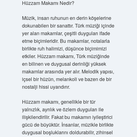
Hüzzam Makamı Nedir?
Müzik, insan ruhunun en derin köşelerine
dokunabilen bir sanattır. Türk müziği içinde
yer alan makamlar, çeşitli duyguları ifade
etme biçimleridir. Bu makamlar, notalarla
birlikte ruh halimizi, düşünce biçimimizi
etkiler. Hüzzam makamı, Türk müziğinde
en bilinen ve duygusal derinliği yüksek
makamlar arasında yer alır. Melodik yapısı,
içsel bir hüzün, melankoli ve bazen de bir
nostalji hissi uyandırır.
Hüzzam makamı, genellikle bir tür
yalnızlık, ayrılık ve özlem duyguları ile
ilişkilendirilir. Fakat bu makamın iyileştirici
gücü de büyüktür. İnsanlar, müzikle birlikte
duygusal boşluklarını doldurabilir, zihinsel