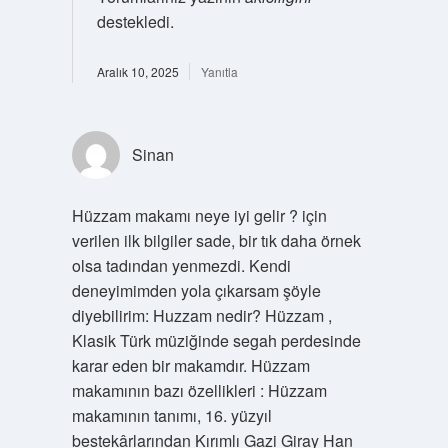
destekledi.
Aralık 10, 2025
Yanıtla
Sinan
Hüzzam makamı neye iyi gelir ? için
verilen ilk bilgiler sade, bir tık daha örnek
olsa tadından yenmezdi. Kendi
deneyimimden yola çıkarsam şöyle
diyebilirim: Huzzam nedir? Hüzzam ,
Klasik Türk müziğinde segah perdesinde
karar eden bir makamdır. Hüzzam
makamının bazı özellikleri : Hüzzam
makamının tanımı, 16. yüzyıl
bestekârlarından Kırımlı Gazi Giray Han