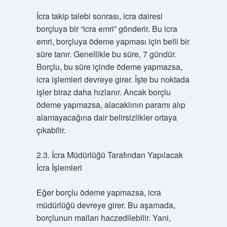
İcra takip talebi sonrası, icra dairesi
borçluya bir “icra emri” gönderir. Bu icra
emri, borçluya ödeme yapması için belli bir
süre tanır. Genellikle bu süre, 7 gündür.
Borçlu, bu süre içinde ödeme yapmazsa,
icra işlemleri devreye girer. İşte bu noktada
işler biraz daha hızlanır. Ancak borçlu
ödeme yapmazsa, alacaklının paramı alıp
alamayacağına dair belirsizlikler ortaya
çıkabilir.
2.3. İcra Müdürlüğü Tarafından Yapılacak
İcra İşlemleri
Eğer borçlu ödeme yapmazsa, icra
müdürlüğü devreye girer. Bu aşamada,
borçlunun malları haczedilebilir. Yani,