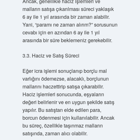
Ancak, genellikle haciz işlemleri ve
malların satışa çıkarılması süreci yaklaşık
6 ay ile 1 yıl arasında bir zaman alabilir.
Yani, “paramı ne zaman alırım?” sorusunun
cevabı için en azından 6 ay ile 1 yıl
arasında bir süre beklemeniz gerekebilir.
3.3. Haciz ve Satış Süreci
Eğer icra işlemi sonuçlanıp borçlu mal
varlığını ödemezse, alacaklı, borçlunun
mallarını haczettirip satışa çıkarabilir.
Haciz işlemleri sonucunda, eşyaların
değeri belirlenir ve en uygun şekilde satış
yapılır. Bu satıştan elde edilen para,
borcun ödenmesi için kullanılabilir. Ancak
bu süreç, özellikle taşınmaz malların
satışında, zaman alıcı olabilir.