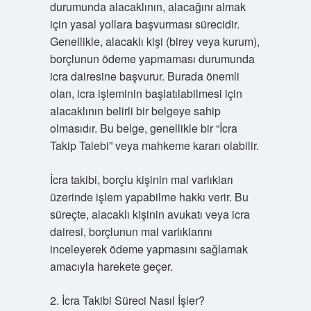
durumunda alacaklının, alacağını almak
için yasal yollara başvurması sürecidir.
Genellikle, alacaklı kişi (birey veya kurum),
borçlunun ödeme yapmaması durumunda
icra dairesine başvurur. Burada önemli
olan, icra işleminin başlatılabilmesi için
alacaklının belirli bir belgeye sahip
olmasıdır. Bu belge, genellikle bir “İcra
Takip Talebi” veya mahkeme kararı olabilir.
İcra takibi, borçlu kişinin mal varlıkları
üzerinde işlem yapabilme hakkı verir. Bu
süreçte, alacaklı kişinin avukatı veya icra
dairesi, borçlunun mal varlıklarını
inceleyerek ödeme yapmasını sağlamak
amacıyla harekete geçer.
2. İcra Takibi Süreci Nasıl İşler?