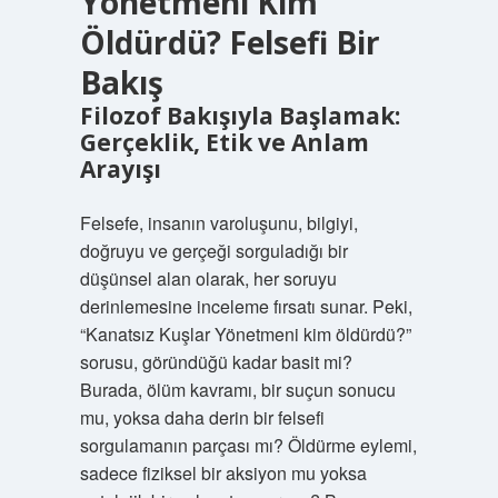
Yönetmeni Kim
Öldürdü? Felsefi Bir
Bakış
Filozof Bakışıyla Başlamak:
Gerçeklik, Etik ve Anlam
Arayışı
Felsefe, insanın varoluşunu, bilgiyi,
doğruyu ve gerçeği sorguladığı bir
düşünsel alan olarak, her soruyu
derinlemesine inceleme fırsatı sunar. Peki,
“Kanatsız Kuşlar Yönetmeni kim öldürdü?”
sorusu, göründüğü kadar basit mi?
Burada, ölüm kavramı, bir suçun sonucu
mu, yoksa daha derin bir felsefi
sorgulamanın parçası mı? Öldürme eylemi,
sadece fiziksel bir aksiyon mu yoksa