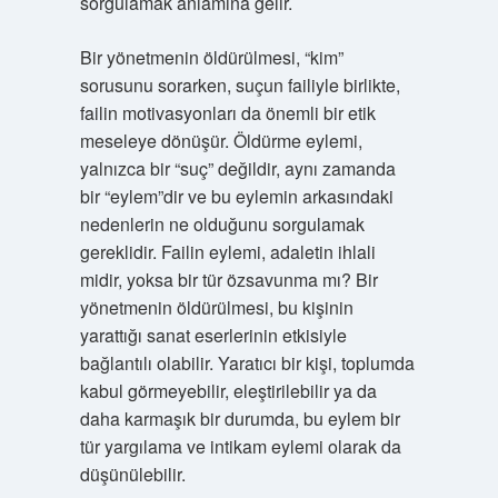
sorgulamak anlamına gelir.
Bir yönetmenin öldürülmesi, “kim”
sorusunu sorarken, suçun failiyle birlikte,
failin motivasyonları da önemli bir etik
meseleye dönüşür. Öldürme eylemi,
yalnızca bir “suç” değildir, aynı zamanda
bir “eylem”dir ve bu eylemin arkasındaki
nedenlerin ne olduğunu sorgulamak
gereklidir. Failin eylemi, adaletin ihlali
midir, yoksa bir tür özsavunma mı? Bir
yönetmenin öldürülmesi, bu kişinin
yarattığı sanat eserlerinin etkisiyle
bağlantılı olabilir. Yaratıcı bir kişi, toplumda
kabul görmeyebilir, eleştirilebilir ya da
daha karmaşık bir durumda, bu eylem bir
tür yargılama ve intikam eylemi olarak da
düşünülebilir.