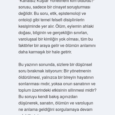
“Kanatsız Kuşlar Yönetmeni kim öldürdü?”
sorusu, sadece bir cinayet soruşturması
değildir. Bu soru, etik, epistemoloji ve
ontoloji gibi temel felsefi disiplinlerin
kesişiminde yer alır. Ölüm, eylemin ahlaki
doğası, bilginin ve gerçekliğin sınırları,
varoluşsal bir kimliğin yok olması, tüm bu
faktörler bir araya gelir ve ölümün anlamını
daha karmaşık bir hale getirir.
Bu yazının sonunda, sizlere bir düşünsel
soru bırakmak istiyorum: Bir yönetmenin
öldürülmesi, yalnızca bir bireyin hayatının
sonlanması mıdır, yoksa onun sanatının ve
toplum üzerindeki etkisinin silinmesi midir?
Bu soruyu kendi bakış açınızdan
düşünerek, sanatın, ölümün ve varoluşun
ne anlama geldiğini sorgulamaya devam