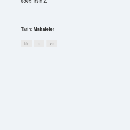
edebilirsiniz.
Tarih:
Makaleler
bir
ld
ve