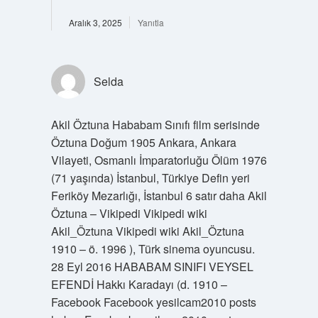
Aralık 3, 2025
Yanıtla
Selda
Akil Öztuna Hababam Sınıfı film serisinde
Öztuna Doğum 1905 Ankara, Ankara
Vilayeti, Osmanlı İmparatorluğu Ölüm 1976
(71 yaşında) İstanbul, Türkiye Defin yeri
Feriköy Mezarlığı, İstanbul 6 satır daha Akil
Öztuna – Vikipedi Vikipedi wiki
Akil_Öztuna Vikipedi wiki Akil_Öztuna
1910 – ö. 1996 ), Türk sinema oyuncusu.
28 Eyl 2016 HABABAM SINIFI VEYSEL
EFENDİ Hakkı Karadayı (d. 1910 –
Facebook Facebook yesilcam2010 posts