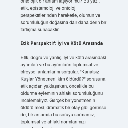
ontolojik bir anlam taşıyor mu? Bu yazı,
etik, epistemoloji ve ontoloji
perspektiflerinden hareketle, ölümün ve
sorumluluğun doğasına dair daha derin bir
tartışma sunacaktır.
Etik Perspektif: İyi ve Kötü Arasında
Etik, doğru ve yanlış, iyi ve kötü arasındaki
ayrımları ve bu ayrımların toplumsal ve
bireysel anlamlarını sorgular. “Kanatsız
Kuşlar Yönetmeni kim öldürdü?” sorusuna
etik açıdan yaklaşırken, öncelikle bu
öldürme eyleminin ahlaki sorumluluğunu
incelemeliyiz. Gerçek bir yönetmenin
öldürülmesi, dramatik bir olay gibi görünse
de, bir anlamda bu soruyu sormamız,
toplumsal ve ahlaki normlarımızı