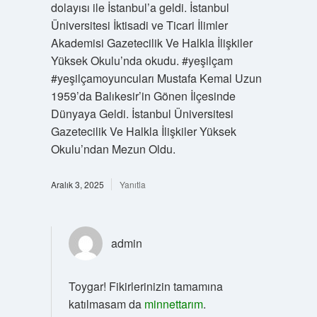
dolayısı ile İstanbul’a geldi. İstanbul
Üniversitesi İktisadi ve Ticari İlimler
Akademisi Gazetecilik Ve Halkla İlişkiler
Yüksek Okulu’nda okudu. #yeşilçam
#yeşilçamoyuncuları Mustafa Kemal Uzun
1959’da Balıkesir’in Gönen İlçesinde
Dünyaya Geldi. İstanbul Üniversitesi
Gazetecilik Ve Halkla İlişkiler Yüksek
Okulu’ndan Mezun Oldu.
Aralık 3, 2025
Yanıtla
admin
Toygar! Fikirlerinizin tamamına
katılmasam da
minnettarım
.