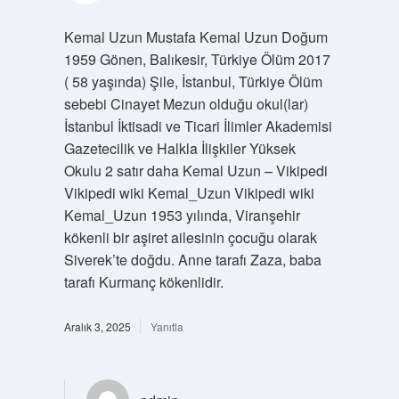
Kemal Uzun Mustafa Kemal Uzun Doğum
1959 Gönen, Balıkesir, Türkiye Ölüm 2017
( 58 yaşında) Şile, İstanbul, Türkiye Ölüm
sebebi Cinayet Mezun olduğu okul(lar)
İstanbul İktisadi ve Ticari İlimler Akademisi
Gazetecilik ve Halkla İlişkiler Yüksek
Okulu 2 satır daha Kemal Uzun – Vikipedi
Vikipedi wiki Kemal_Uzun Vikipedi wiki
Kemal_Uzun 1953 yılında, Viranşehir
kökenli bir aşiret ailesinin çocuğu olarak
Siverek’te doğdu. Anne tarafı Zaza, baba
tarafı Kurmanç kökenlidir.
Aralık 3, 2025
Yanıtla