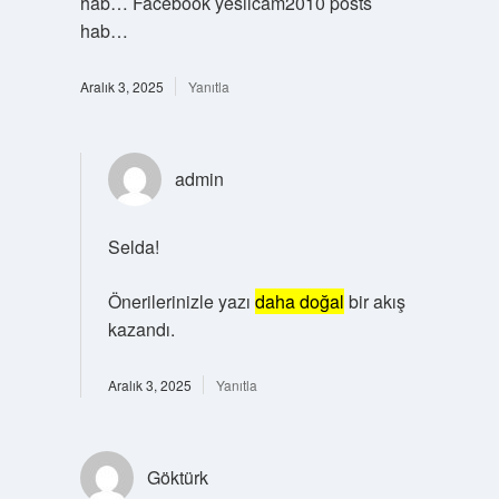
hab… Facebook yesilcam2010 posts
hab…
Aralık 3, 2025
Yanıtla
admin
Selda!
Önerilerinizle yazı
daha doğal
bir akış
kazandı.
Aralık 3, 2025
Yanıtla
Göktürk