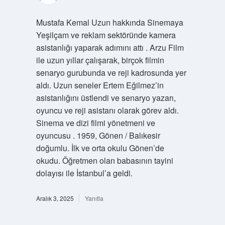
Mustafa Kemal Uzun hakkında Sinemaya
Yeşilçam ve reklam sektöründe kamera
asistanlığı yaparak adımını attı . Arzu Film
ile uzun yıllar çalışarak, birçok filmin
senaryo gurubunda ve reji kadrosunda yer
aldı. Uzun seneler Ertem Eğilmez’in
asistanlığını üstlendi ve senaryo yazarı,
oyuncu ve reji asistanı olarak görev aldı.
Sinema ve dizi filmi yönetmeni ve
oyuncusu . 1959, Gönen / Balıkesir
doğumlu. İlk ve orta okulu Gönen’de
okudu. Öğretmen olan babasının tayini
dolayısı ile İstanbul’a geldi.
Aralık 3, 2025
Yanıtla