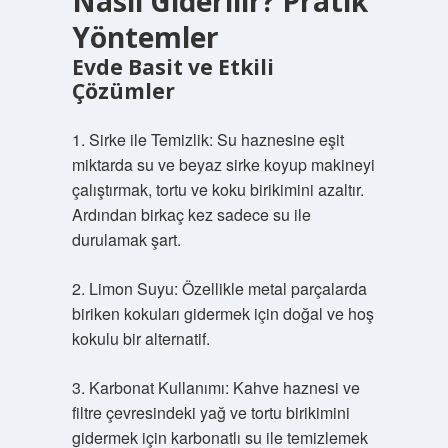
Nasıl Giderilir? Pratik
Yöntemler
Evde Basit ve Etkili
Çözümler
1. Sirke ile Temizlik: Su haznesine eşit
miktarda su ve beyaz sirke koyup makineyi
çalıştırmak, tortu ve koku birikimini azaltır.
Ardından birkaç kez sadece su ile
durulamak şart.
2. Limon Suyu: Özellikle metal parçalarda
biriken kokuları gidermek için doğal ve hoş
kokulu bir alternatif.
3. Karbonat Kullanımı: Kahve haznesi ve
filtre çevresindeki yağ ve tortu birikimini
gidermek için karbonatlı su ile temizlemek