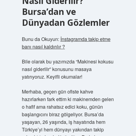
Nasıl Giderilir?
Bursa’dan ve
Dünyadan Gözlemler
Bunu da Okuyun:
İnstagramda takip etme
banı nasıl kaldırılır ?
Bile olarak bu yazımızda “Makinesi kokusu
nasıl giderilir” konusunu masaya
yatırıyoruz. Keyifli okumalar!
Merhaba, geçen gün ofiste kahve
hazırlarken fark ettim ki makinemden gelen
o hafif ama rahatsız edici koku, günün
başlangıcını biraz gölgeliyor. Bursa’da
yaşayan, 26 yaşında, iş hayatında hem
Türkiye’yi hem dünyayı yakından takip