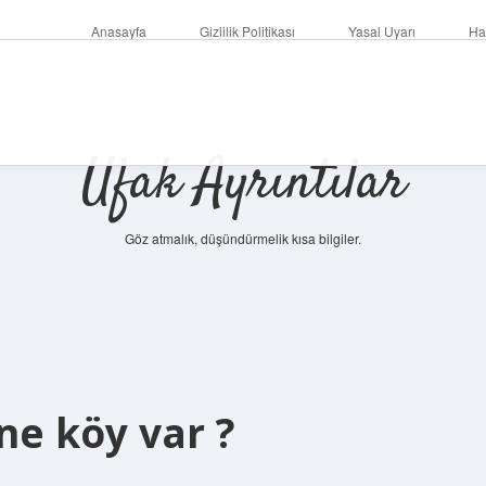
Anasayfa
Gizlilik Politikası
Yasal Uyarı
Ha
Ufak Ayrıntılar
Göz atmalık, düşündürmelik kısa bilgiler.
ne köy var ?