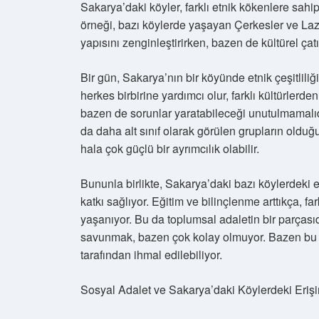
Sakarya’daki köyler, farklı etnik kökenlere sahip
örneği, bazı köylerde yaşayan Çerkesler ve Lazlar 
yapısını zenginleştirirken, bazen de kültürel çat
Bir gün, Sakarya’nın bir köyünde etnik çeşitliliğ
herkes birbirine yardımcı olur, farklı kültürlerden
bazen de sorunlar yaratabileceği unutulmamalıdı
da daha alt sınıf olarak görülen grupların old
hala çok güçlü bir ayrımcılık olabilir.
Bununla birlikte, Sakarya’daki bazı köylerdeki e
katkı sağlıyor. Eğitim ve bilinçlenme arttıkça, 
yaşanıyor. Bu da toplumsal adaletin bir parçasıdı
savunmak, bazen çok kolay olmuyor. Bazen bu grup
tarafından ihmal edilebiliyor.
Sosyal Adalet ve Sakarya’daki Köylerdeki Erişi