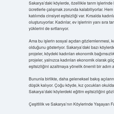
Sakarya’daki köylerde, özellikle tarım işlerin
ücretlerle çalışmak zorunda kalabiliyorlar. H
katılımda cinsiyet eşitsizliği var. Kırsalda kadı
oluşturuyorlar. Kadınlar, ev işlerinin yanı sıra 
yüklerini de sırtlanıyor.
Ama bu işlerin sosyal açıdan gözlemlenmesi, köyl
olduğunu gösteriyor. Sakarya’daki bazı köylerde, 
projeler, köydeki kadınları ekonomik bağımsızlı
projeler, yalnızca kadınları ekonomik olarak g
eşitsizliğini azaltmaya yönelik önemli bir adım a
Bununla birlikte, daha geleneksel bakış açıların
düşük kalıyor. Çoğu köyde, kız çocukları okuldan
Sakarya’daki köylerdeki eğitim eşitsizliğini göz
Çeşitlilik ve Sakarya’nın Köylerinde Yaşayan F