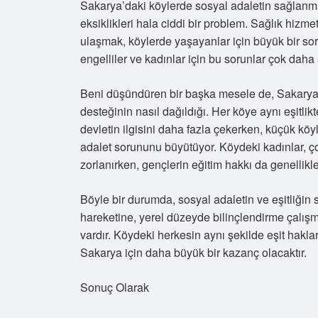
Sakarya’daki köylerde sosyal adaletin sağlanmas
eksiklikleri hala ciddi bir problem. Sağlık hizmetl
ulaşmak, köylerde yaşayanlar için büyük bir soru
engelliler ve kadınlar için bu sorunlar çok daha a
Beni düşündüren bir başka mesele de, Sakarya’
desteğinin nasıl dağıldığı. Her köye aynı eşitlik
devletin ilgisini daha fazla çekerken, küçük k
adalet sorununu büyütüyor. Köydeki kadınlar, 
zorlanırken, gençlerin eğitim hakkı da genellikle 
Böyle bir durumda, sosyal adaletin ve eşitliğin
hareketine, yerel düzeyde bilinçlendirme çalışma
vardır. Köydeki herkesin aynı şekilde eşit hakla
Sakarya için daha büyük bir kazanç olacaktır.
Sonuç Olarak