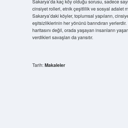
Sakarya’da kaç köy olduğu sorusu, sadece sayıl
cinsiyet rolleri, etnik çeşitlilik ve sosyal adale
Sakarya’daki köyler, toplumsal yapıların, cinsiyet
eşitsizliklerinin her yönünü barındıran yerlerdir
haritasını değil, orada yaşayan insanların yaşam
verdikleri savaşları da yansıtır.
Tarih:
Makaleler