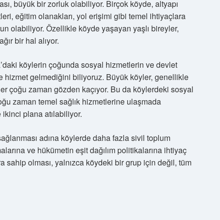
ı, büyük bir zorluk olabiliyor. Birçok köyde, altyapı
eri, eğitim olanakları, yol erişimi gibi temel ihtiyaçlara
n olabiliyor. Özellikle köyde yaşayan yaşlı bireyler,
ğır bir hal alıyor.
daki köylerin çoğunda sosyal hizmetlerin ve devlet
te hizmet gelmediğini biliyoruz. Büyük köyler, genellikle
öyler çoğu zaman gözden kaçıyor. Bu da köylerdeki sosyal
çoğu zaman temel sağlık hizmetlerine ulaşmada
ikinci plana atılabiliyor.
 sağlanması adına köylerde daha fazla sivil toplum
larına ve hükümetin eşit dağılım politikalarına ihtiyaç
ra sahip olması, yalnızca köydeki bir grup için değil, tüm