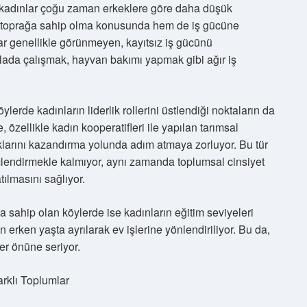
de kadınlar çoğu zaman erkeklere göre daha düşük
em toprağa sahip olma konusunda hem de iş gücüne
nlar genellikle görünmeyen, kayıtsız iş gücünü
tarlada çalışmak, hayvan bakımı yapmak gibi ağır iş
erde kadınların liderlik rollerini üstlendiği noktaların da
özellikle kadın kooperatifleri ile yapılan tarımsal
klarını kazandırma yolunda adım atmaya zorluyor. Bu tür
üçlendirmekle kalmıyor, aynı zamanda toplumsal cinsiyet
tılmasını sağlıyor.
a sahip olan köylerde ise kadınların eğitim seviyeleri
 erken yaşta ayrılarak ev işlerine yönlendiriliyor. Bu da,
ler önüne seriyor.
arklı Toplumlar