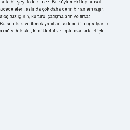
arla bir şey ifade etmez. Bu köylerdeki toplumsal
t mücadeleleri, aslında çok daha derin bir anlam taşır.
 eşitsizliğinin, kültürel çatışmaların ve fırsat
. Bu sorulara verilecek yanıtlar, sadece bir coğrafyanın
 mücadelesini, kimliklerini ve toplumsal adalet için