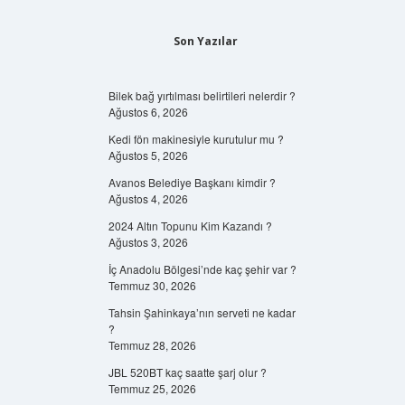
Son Yazılar
Bilek bağ yırtılması belirtileri nelerdir ?
Ağustos 6, 2026
Kedi fön makinesiyle kurutulur mu ?
Ağustos 5, 2026
Avanos Belediye Başkanı kimdir ?
Ağustos 4, 2026
2024 Altın Topunu Kim Kazandı ?
Ağustos 3, 2026
İç Anadolu Bölgesi’nde kaç şehir var ?
Temmuz 30, 2026
Tahsin Şahinkaya’nın serveti ne kadar
?
Temmuz 28, 2026
JBL 520BT kaç saatte şarj olur ?
Temmuz 25, 2026