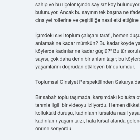
sahip ve bu ilçeler içinde sayısız köy bulunuyo
bulunuyor. Ancak bu sayının tek başına ne ifade 
cinsiyet rollerine ve çeşitliliğe nasıl etki ettiği
İçimdeki sivil toplum çalışanı tarafı, hemen düş
anlamak ne kadar mümkün? Bu kadar köyde yaşay
köylerde kadınlar ne kadar güçlü?” Bu tür sorul
sayısı, çok daha derin bir anlam taşır; bu köylerd
yaşamlarını doğrudan etkileyen bir durumdur.
Toplumsal Cinsiyet Perspektifinden Sakarya’da
Bir sabah toplu taşımada, karşımdaki koltukta o
tarımla ilgili bir videoyu izliyordu. Hemen dik
koltuktaki duruşu, kadınların kırsalda nasıl yaşa
kadınların yaşam tarzı, hala kırsal alanda gelen
önüne seriyordu.