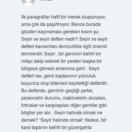
İlk paragraflar hafif bir merak oluşturuyor,
ama çok da şaşırtmıyor. Bence burada
gözden kaçmaması gereken kısım şu:
Seyir ve seyir defteri nedir? Seyir ve seyir
defteri kavramları denizcilikle ilgili önemli
terimlerdir. Seyir , bir geminin belirli bir
rotayı takip ederek bir yerden başka bir
bölgeye gitmesi anlamına gelir . Seyir
defteri ise, gemi kaptanının yolculuk
boyunca olup bitenleri kaydettiği defterdir .
Bu defterde, geminin geçtiği yerler,
personelin durumu, makinelerin arızaları,
fırtınalar ve karşılaşılan diğer gemiler gibi
bilgiler yer alır . Seyir halinde olmak ne
demek? “Seyir halinde olmak” ifadesi, bir
kara taşıtının belirli bir güzergahta