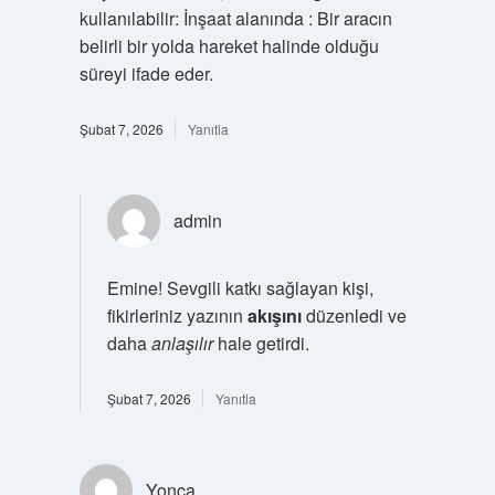
kullanılabilir: İnşaat alanında : Bir aracın
belirli bir yolda hareket halinde olduğu
süreyi ifade eder.
Şubat 7, 2026
Yanıtla
admin
Emine! Sevgili katkı sağlayan kişi,
fikirleriniz yazının
akışını
düzenledi ve
daha
anlaşılır
hale getirdi.
Şubat 7, 2026
Yanıtla
Yonca