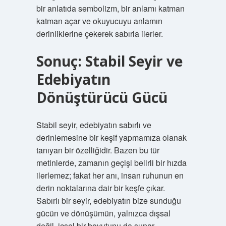
bir anlatıda sembolizm, bir anlamı katman
katman açar ve okuyucuyu anlamın
derinliklerine çekerek sabırla ilerler.
Sonuç: Stabil Seyir ve
Edebiyatın
Dönüştürücü Gücü
Stabil seyir, edebiyatın sabırlı ve
derinlemesine bir keşif yapmamıza olanak
tanıyan bir özelliğidir. Bazen bu tür
metinlerde, zamanın geçişi belirli bir hızda
ilerlemez; fakat her anı, insan ruhunun en
derin noktalarına dair bir keşfe çıkar.
Sabırlı bir seyir, edebiyatın bize sunduğu
gücün ve dönüşümün, yalnızca dışsal
değil, içsel bir boyutunu da sunar.