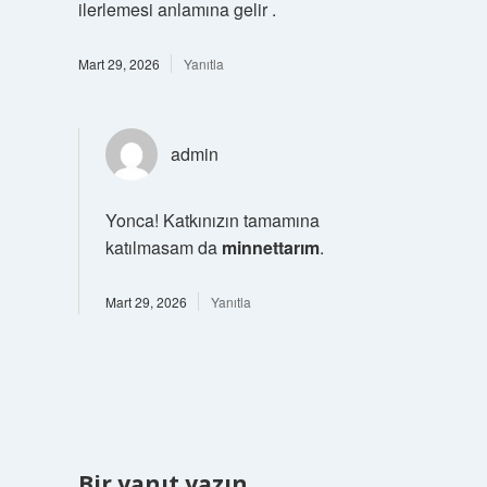
ilerlemesi anlamına gelir .
Mart 29, 2026
Yanıtla
admin
Yonca! Katkınızın tamamına
katılmasam da
minnettarım
.
Mart 29, 2026
Yanıtla
Bir yanıt yazın