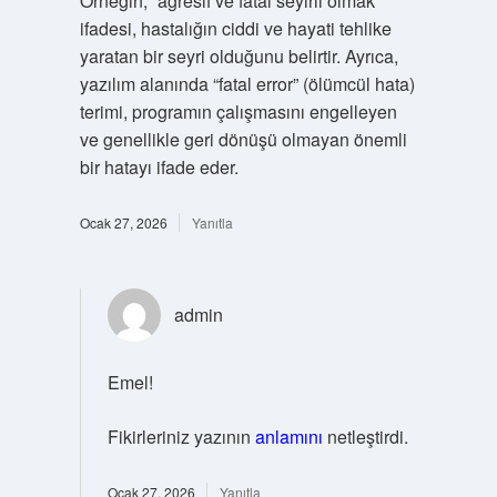
Örneğin, “agresif ve fatal seyirli olmak”
ifadesi, hastalığın ciddi ve hayati tehlike
yaratan bir seyri olduğunu belirtir. Ayrıca,
yazılım alanında “fatal error” (ölümcül hata)
terimi, programın çalışmasını engelleyen
ve genellikle geri dönüşü olmayan önemli
bir hatayı ifade eder.
Ocak 27, 2026
Yanıtla
admin
Emel!
Fikirleriniz yazının
anlamını
netleştirdi.
Ocak 27, 2026
Yanıtla