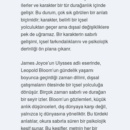
ilerler ve karakter bir tür durağanlık içinde
gelişir. Bu durum, çok sık görülen bir anlatı
biçimidir; karakter, belirli bir içsel
yolculuktan geçer ama dışsal değişikliklere
pek de uğramaz. Bir karakterin sabırlı
gelişimi, içsel farkındalıklarını ve psikolojik
derinliği ön plana çıkarır.
James Joyce’un Ulysses adlı eserinde,
Leopold Bloom’un gündelik yaşamı
boyunca geçirdiği zaman dilimi, dışsal
çatışmaların ötesinde bir içsel yolculuğa
dönüşür. Birçok zaman sabırlı ve durağan
bir seyir izler. Bloom’un gözlemleri, küçük
anlık düşünceleri, dış dünyaya karşı değil,
yalnızca iç dünyasına yöneliktir. Bu türdeki
anlatılar, okura sabırla süren bir psikolojik
keşif sunar. Bu keşifler, metnin her bir