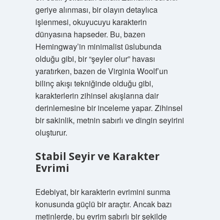
geriye alınması, bir olayın detaylıca
işlenmesi, okuyucuyu karakterin
dünyasına hapseder. Bu, bazen
Hemingway’in minimalist üslubunda
olduğu gibi, bir “şeyler olur” havası
yaratırken, bazen de Virginia Woolf’un
bilinç akışı tekniğinde olduğu gibi,
karakterlerin zihinsel akışlarına dair
derinlemesine bir inceleme yapar. Zihinsel
bir sakinlik, metnin sabırlı ve dingin seyirini
oluşturur.
Stabil Seyir ve Karakter
Evrimi
Edebiyat, bir karakterin evrimini sunma
konusunda güçlü bir araçtır. Ancak bazı
metinlerde, bu evrim sabırlı bir şekilde