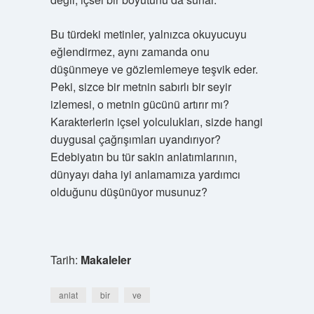
Bu türdeki metinler, yalnızca okuyucuyu
eğlendirmez, aynı zamanda onu
düşünmeye ve gözlemlemeye teşvik eder.
Peki, sizce bir metnin sabırlı bir seyir
izlemesi, o metnin gücünü artırır mı?
Karakterlerin içsel yolculukları, sizde hangi
duygusal çağrışımları uyandırıyor?
Edebiyatın bu tür sakin anlatımlarının,
dünyayı daha iyi anlamamıza yardımcı
olduğunu düşünüyor musunuz?
Tarih:
Makaleler
anlat
bir
ve