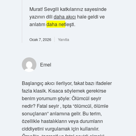
Murat! Sevgili katkılarınız sayesinde
yazının dili
daha akıcı
hale geldi ve
anlatım
daha net
leşti.
Ocak 7, 2026
Yanıtla
Emel
Başlangıç akıcı ilerliyor, fakat bazı ifadeler
fazla klasik. Kısaca söylemek gerekirse
benim yorumum şöyle: Ölümcül seyir
nedir? Fatal seyir , tıpta “ölümcül, ölümle
sonuçlanan” anlamına gelir. Bu terim,
özellikle hastalıkların veya durumların
ciddiyetini vurgulamak için kullanılır.