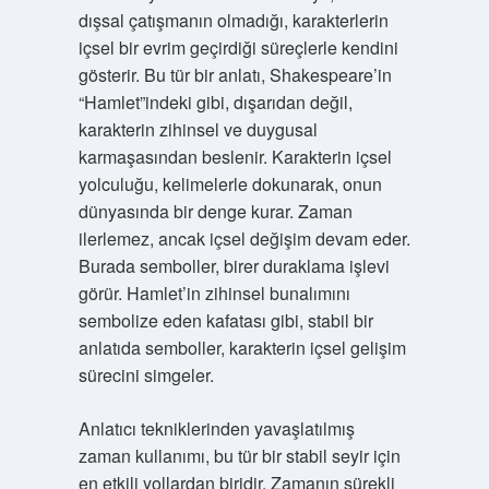
dışsal çatışmanın olmadığı, karakterlerin
içsel bir evrim geçirdiği süreçlerle kendini
gösterir. Bu tür bir anlatı, Shakespeare’in
“Hamlet”indeki gibi, dışarıdan değil,
karakterin zihinsel ve duygusal
karmaşasından beslenir. Karakterin içsel
yolculuğu, kelimelerle dokunarak, onun
dünyasında bir denge kurar. Zaman
ilerlemez, ancak içsel değişim devam eder.
Burada semboller, birer duraklama işlevi
görür. Hamlet’in zihinsel bunalımını
sembolize eden kafatası gibi, stabil bir
anlatıda semboller, karakterin içsel gelişim
sürecini simgeler.
Anlatıcı tekniklerinden yavaşlatılmış
zaman kullanımı, bu tür bir stabil seyir için
en etkili yollardan biridir. Zamanın sürekli