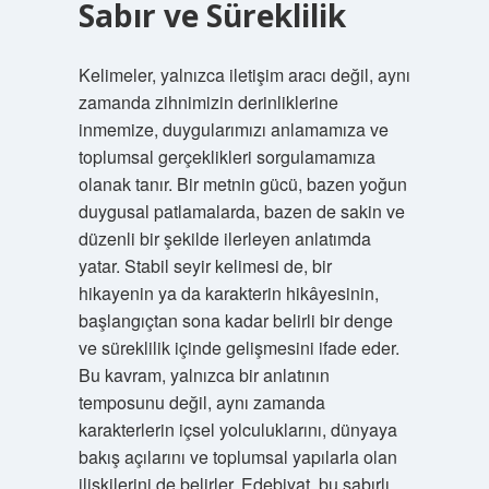
Sabır ve Süreklilik
Kelimeler, yalnızca iletişim aracı değil, aynı
zamanda zihnimizin derinliklerine
inmemize, duygularımızı anlamamıza ve
toplumsal gerçeklikleri sorgulamamıza
olanak tanır. Bir metnin gücü, bazen yoğun
duygusal patlamalarda, bazen de sakin ve
düzenli bir şekilde ilerleyen anlatımda
yatar. Stabil seyir kelimesi de, bir
hikayenin ya da karakterin hikâyesinin,
başlangıçtan sona kadar belirli bir denge
ve süreklilik içinde gelişmesini ifade eder.
Bu kavram, yalnızca bir anlatının
temposunu değil, aynı zamanda
karakterlerin içsel yolculuklarını, dünyaya
bakış açılarını ve toplumsal yapılarla olan
ilişkilerini de belirler. Edebiyat, bu sabırlı