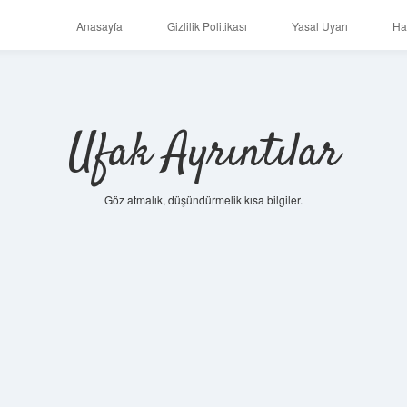
Anasayfa
Gizlilik Politikası
Yasal Uyarı
Ha
Ufak Ayrıntılar
Göz atmalık, düşündürmelik kısa bilgiler.