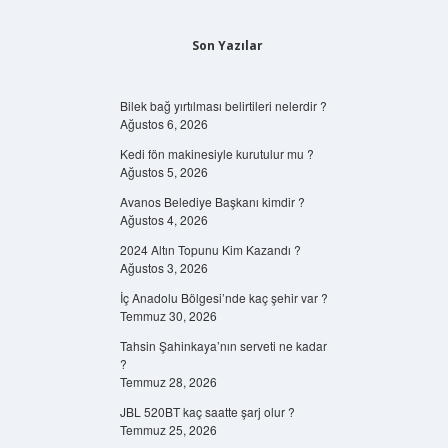
Son Yazılar
Bilek bağ yırtılması belirtileri nelerdir ?
Ağustos 6, 2026
Kedi fön makinesiyle kurutulur mu ?
Ağustos 5, 2026
Avanos Belediye Başkanı kimdir ?
Ağustos 4, 2026
2024 Altın Topunu Kim Kazandı ?
Ağustos 3, 2026
İç Anadolu Bölgesi’nde kaç şehir var ?
Temmuz 30, 2026
Tahsin Şahinkaya’nın serveti ne kadar
?
Temmuz 28, 2026
JBL 520BT kaç saatte şarj olur ?
Temmuz 25, 2026