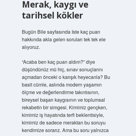
Merak, kaygı ve
tarihsel kökler
Bugün Bile sayfasında Iste kaç puan
hakkında akla gelen soruları tek tek ele
alıyoruz.
“Acaba ben kaç puan aldım?” diye
düşündünüz mü hiç, sınav sonuçlarını
açmadan önceki o karışık heyecanla? Bu
basit cümle, aslında modern yaşamın
ölçme ve değerlendirme takıntısının,
bireysel başarı kaygısının ve toplumsal
rekabetin bir simgesi. Kimimiz gençken,
kimimiz iş hayatında terfi beklentisiyle,
kimimiz de sadece meraktan bu soruyu
kendimize sorarız. Ama bu soru yalnızca