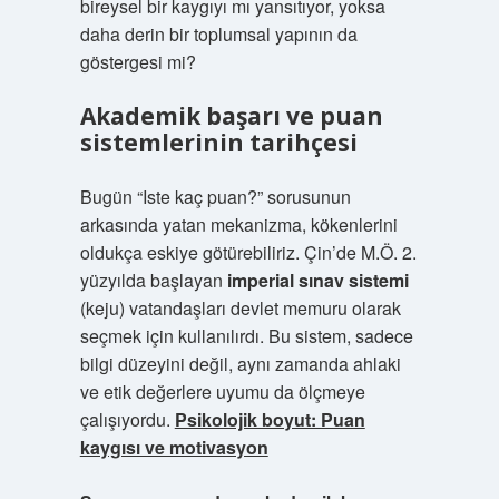
bireysel bir kaygıyı mı yansıtıyor, yoksa
daha derin bir toplumsal yapının da
göstergesi mi?
Akademik başarı ve puan
sistemlerinin tarihçesi
Bugün “Iste kaç puan?” sorusunun
arkasında yatan mekanizma, kökenlerini
oldukça eskiye götürebiliriz. Çin’de M.Ö. 2.
yüzyılda başlayan
imperial sınav sistemi
(keju) vatandaşları devlet memuru olarak
seçmek için kullanılırdı. Bu sistem, sadece
bilgi düzeyini değil, aynı zamanda ahlaki
ve etik değerlere uyumu da ölçmeye
çalışıyordu.
Psikolojik boyut: Puan
kaygısı ve motivasyon