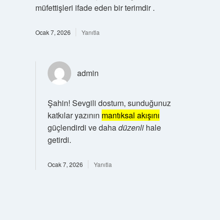
müfettişleri ifade eden bir terimdir .
Ocak 7, 2026
Yanıtla
admin
Şahin! Sevgili dostum, sunduğunuz
katkılar yazının
mantıksal akışını
güçlendirdi ve daha
düzenli
hale
getirdi.
Ocak 7, 2026
Yanıtla