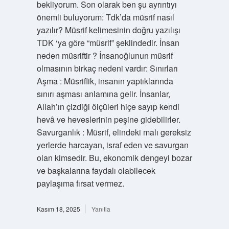
bekliyorum. Son olarak ben şu ayrıntıyı
önemli buluyorum: Tdk’da müsrif nasıl
yazılır? Müsrif kelimesinin doğru yazılışı
TDK ‘ya göre “müsrif” şeklindedir. İnsan
neden müsriftir ? İnsanoğlunun müsrif
olmasının birkaç nedeni vardır: Sınırları
Aşma : Müsriflik, insanın yaptıklarında
sınırı aşması anlamına gelir. İnsanlar,
Allah’ın çizdiği ölçüleri hiçe sayıp kendi
hevâ ve heveslerinin peşine gidebilirler.
Savurganlık : Müsrif, elindeki malı gereksiz
yerlerde harcayan, israf eden ve savurgan
olan kimsedir. Bu, ekonomik dengeyi bozar
ve başkalarına faydalı olabilecek
paylaşıma fırsat vermez.
Kasım 18, 2025
Yanıtla