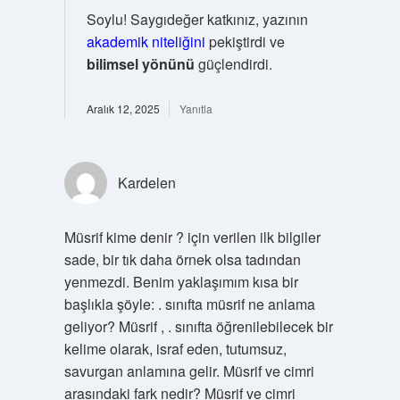
Soylu! Saygıdeğer katkınız, yazının
akademik niteliğini
pekiştirdi ve
bilimsel yönünü
güçlendirdi.
Aralık 12, 2025
Yanıtla
Kardelen
Müsrif kime denir ? için verilen ilk bilgiler
sade, bir tık daha örnek olsa tadından
yenmezdi. Benim yaklaşımım kısa bir
başlıkla şöyle: . sınıfta müsrif ne anlama
geliyor? Müsrif , . sınıfta öğrenilebilecek bir
kelime olarak, israf eden, tutumsuz,
savurgan anlamına gelir. Müsrif ve cimri
arasındaki fark nedir? Müsrif ve cimri