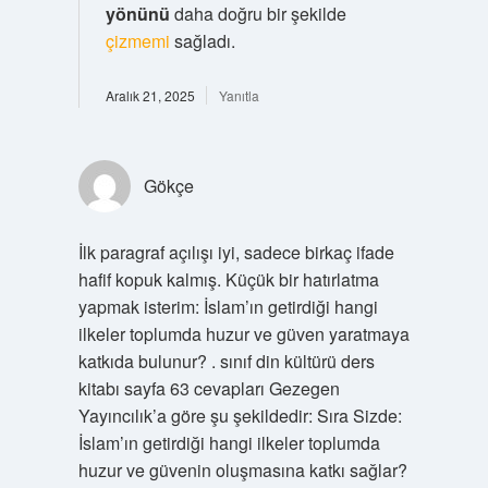
yönünü
daha doğru bir şekilde
çizmemi
sağladı.
Aralık 21, 2025
Yanıtla
Gökçe
İlk paragraf açılışı iyi, sadece birkaç ifade
hafif kopuk kalmış. Küçük bir hatırlatma
yapmak isterim: İslam’ın getirdiği hangi
ilkeler toplumda huzur ve güven yaratmaya
katkıda bulunur? . sınıf din kültürü ders
kitabı sayfa 63 cevapları Gezegen
Yayıncılık’a göre şu şekildedir: Sıra Sizde:
İslam’ın getirdiği hangi ilkeler toplumda
huzur ve güvenin oluşmasına katkı sağlar?