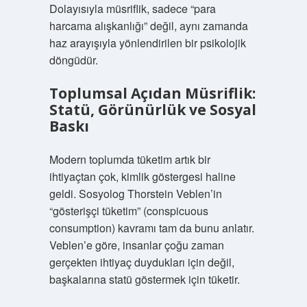
Dolayısıyla müsriflik, sadece “para
harcama alışkanlığı” değil, aynı zamanda
haz arayışıyla yönlendirilen bir psikolojik
döngüdür.
Toplumsal Açıdan Müsriflik:
Statü, Görünürlük ve Sosyal
Baskı
Modern toplumda tüketim artık bir
ihtiyaçtan çok, kimlik göstergesi haline
geldi. Sosyolog Thorstein Veblen’in
“gösterişçi tüketim” (conspicuous
consumption) kavramı tam da bunu anlatır.
Veblen’e göre, insanlar çoğu zaman
gerçekten ihtiyaç duydukları için değil,
başkalarına statü göstermek için tüketir.