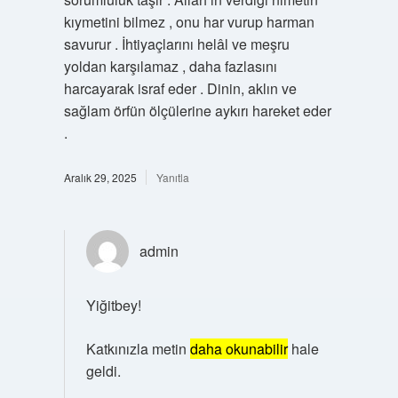
kıymetini bilmez , onu har vurup harman
savurur . İhtiyaçlarını helâl ve meşru
yoldan karşılamaz , daha fazlasını
harcayarak israf eder . Dinin, aklın ve
sağlam örfün ölçülerine aykırı hareket eder
.
Aralık 29, 2025
Yanıtla
admin
Yiğitbey!
Katkınızla metin
daha okunabilir
hale
geldi.