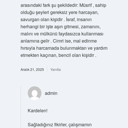
arasındaki fark şu şekildedir: Müsrif , sahip
olduğu şeyleri gereksiz yere harcayan,
savurgan olan kişidir . İsraf, insanın
herhangi bir işte aşırı gitmesi, zamanını,
malını ve mülkünü faydasızca kullanması
anlamına gelir . Cimri ise, mal edinme
hırsıyla harcamada bulunmaktan ve yardım
etmekten kaçınan, bencil olan kişidir .
Aralık 21, 2025
Yanıtla
admin
Kardelen!
Sağladığınız fikirler, çalışmamın