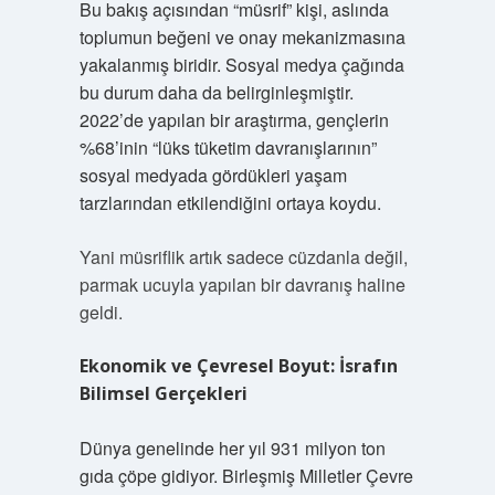
Bu bakış açısından “müsrif” kişi, aslında
toplumun beğeni ve onay mekanizmasına
yakalanmış biridir. Sosyal medya çağında
bu durum daha da belirginleşmiştir.
2022’de yapılan bir araştırma, gençlerin
%68’inin “lüks tüketim davranışlarının”
sosyal medyada gördükleri yaşam
tarzlarından etkilendiğini ortaya koydu.
Yani müsriflik artık sadece cüzdanla değil,
parmak ucuyla yapılan bir davranış haline
geldi.
Ekonomik ve Çevresel Boyut: İsrafın
Bilimsel Gerçekleri
Dünya genelinde her yıl 931 milyon ton
gıda çöpe gidiyor. Birleşmiş Milletler Çevre