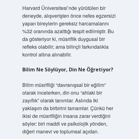
Harvard Üniversitesi’nde yürütülen bir
deneyde, alışverişten önce nefes egzersizi
yapan bireylerin gereksiz harcamalarını
%32 oranında azalttığı tespit edilmiştir. Bu
da gösteriyor ki, müsriflik duygusal bir
refleks olabilir; ama bilinçli farkındalıkla
kontrol altına alınabilir.
Bilim Ne Söylüyor, Din Ne Öğretiyor?
Bilim müsrifliği “davranışsal bir eğilim”
olarak incelerken, din onu “ahlaki bir
zayıflık” olarak tanımlar. Aslında iki
yaklaşım da birbirini tamamlar. Çünkü her
ikisi de müsrifliğin insana zarar verdiğini
söyler: biri maddi ve psikolojik yönden,
diğeri manevi ve toplumsal açıdan.