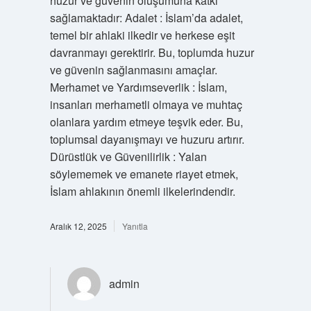
huzur ve güvenin oluşumuna katkı
sağlamaktadır: Adalet : İslam’da adalet,
temel bir ahlaki ilkedir ve herkese eşit
davranmayı gerektirir. Bu, toplumda huzur
ve güvenin sağlanmasını amaçlar.
Merhamet ve Yardımseverlik : İslam,
insanları merhametli olmaya ve muhtaç
olanlara yardım etmeye teşvik eder. Bu,
toplumsal dayanışmayı ve huzuru artırır.
Dürüstlük ve Güvenilirlik : Yalan
söylememek ve emanete riayet etmek,
İslam ahlakının önemli ilkelerindendir.
Aralık 12, 2025
Yanıtla
admin