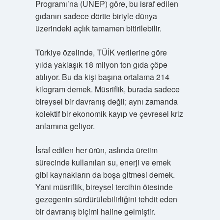
Programı’na (UNEP) göre, bu israf edilen
gıdanın sadece dörtte biriyle dünya
üzerindeki açlık tamamen bitirilebilir.
Türkiye özelinde, TÜİK verilerine göre
yılda yaklaşık 18 milyon ton gıda çöpe
atılıyor. Bu da kişi başına ortalama 214
kilogram demek. Müsriflik, burada sadece
bireysel bir davranış değil; aynı zamanda
kolektif bir ekonomik kayıp ve çevresel kriz
anlamına geliyor.
İsraf edilen her ürün, aslında üretim
sürecinde kullanılan su, enerji ve emek
gibi kaynakların da boşa gitmesi demek.
Yani müsriflik, bireysel tercihin ötesinde
gezegenin sürdürülebilirliğini tehdit eden
bir davranış biçimi haline gelmiştir.