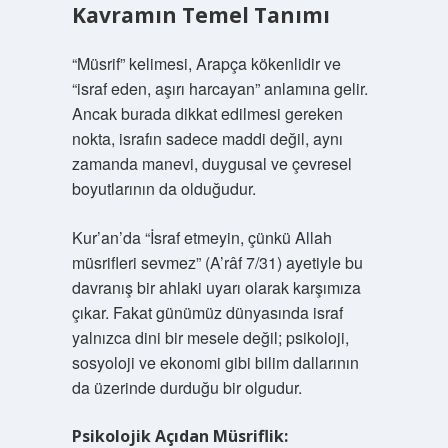
Kavramın Temel Tanımı
“Müsrif” kelimesi, Arapça kökenlidir ve
“israf eden, aşırı harcayan” anlamına gelir.
Ancak burada dikkat edilmesi gereken
nokta, israfın sadece maddi değil, aynı
zamanda manevi, duygusal ve çevresel
boyutlarının da olduğudur.
Kur’an’da “İsraf etmeyin, çünkü Allah
müsrifleri sevmez” (A’râf 7/31) ayetiyle bu
davranış bir ahlaki uyarı olarak karşımıza
çıkar. Fakat günümüz dünyasında israf
yalnızca dini bir mesele değil; psikoloji,
sosyoloji ve ekonomi gibi bilim dallarının
da üzerinde durduğu bir olgudur.
Psikolojik Açıdan Müsriflik: