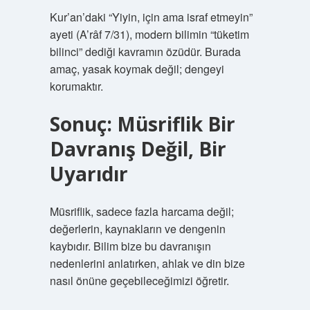
Kur’an’daki “Yiyin, için ama israf etmeyin”
ayeti (A’râf 7/31), modern bilimin “tüketim
bilinci” dediği kavramın özüdür. Burada
amaç, yasak koymak değil; dengeyi
korumaktır.
Sonuç: Müsriflik Bir
Davranış Değil, Bir
Uyarıdır
Müsriflik, sadece fazla harcama değil;
değerlerin, kaynakların ve dengenin
kaybıdır. Bilim bize bu davranışın
nedenlerini anlatırken, ahlak ve din bize
nasıl önüne geçebileceğimizi öğretir.