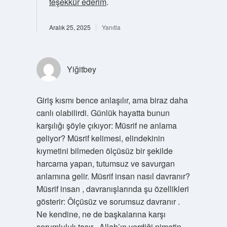
teşekkür ederim
.
Aralık 25, 2025
Yanıtla
Yiğitbey
Giriş kısmı bence anlaşılır, ama biraz daha
canlı olabilirdi. Günlük hayatta bunun
karşılığı şöyle çıkıyor: Müsrif ne anlama
geliyor? Müsrif kelimesi, elindekinin
kıymetini bilmeden ölçüsüz bir şekilde
harcama yapan, tutumsuz ve savurgan
anlamına gelir. Müsrif insan nasıl davranır?
Müsrif insan , davranışlarında şu özellikleri
gösterir: Ölçüsüz ve sorumsuz davranır .
Ne kendine, ne de başkalarına karşı
sorumluluk taşır . Allah’ın verdiği nimetin