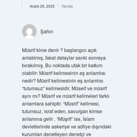
Aralık 29, 2025
Yanıtla
Şahin
Müsrif kime denir ? başlangıcı açık
anlatılmış, fakat detaylar sanki sonraya
bırakılmış. Bu noktada ufak bir katkım
olabilir: Müsrif kelimesinin eş anlamlısı
nedir? Müsrif kelimesinin eş anlamlısı
“tutumsuz” kelimesidir. Müseif ve müsrif
aynı mı? Müsrif ve müsrif kelimeleri farklı
anlamlara sahiptir. “Müsrif” kelimesi,
tutumsuz, israf eden, savurgan kimse
anlamına gelir . “Müşrif” ise, İslam
devletlerinde askeriye ve adliye dışındaki
kurumları denetleyen denetçi ve