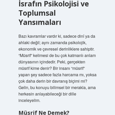
İsrafın Psikolojisi ve
Toplumsal
Yansımaları
Bazı kavramlar vardır ki, sadece dinî ya da
ahlaki değil; aynı zamanda psikolojik,
ekonomik ve çevresel derinliklere sahiptir.
“Müsrif” kelimesi de bu çok katmanlı anlam
dünyasının içindedir. Peki, gerçekten
müsrif kime denir? Bir insanı “müsrif”
yapan şey sadece fazla harcama mı, yoksa
çok daha derin bir davranış biçimi mi?
Gelin, bu konuyu bilimsel bir merakla, ama
herkesin anlayabileceği bir dille
inceleyelim.
Müsrif Ne Demek?